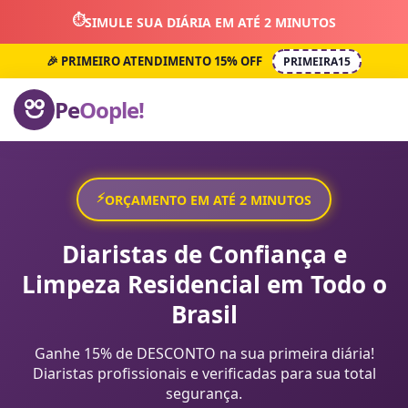
⏱️
SIMULE SUA DIÁRIA EM ATÉ 2 MINUTOS
🎉 PRIMEIRO ATENDIMENTO 15% OFF
PRIMEIRA15
Pe
Oople!
⚡
ORÇAMENTO EM ATÉ 2 MINUTOS
Diaristas de Confiança e
Limpeza Residencial em Todo o
Brasil
Ganhe 15% de DESCONTO na sua primeira diária!
Diaristas profissionais e verificadas para sua total
segurança.