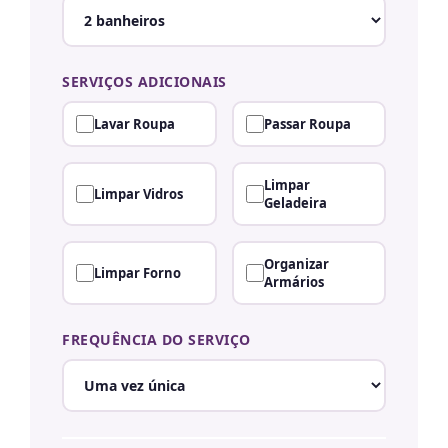
SERVIÇOS ADICIONAIS
Lavar Roupa
Passar Roupa
Limpar
Limpar Vidros
Geladeira
Organizar
Limpar Forno
Armários
FREQUÊNCIA DO SERVIÇO