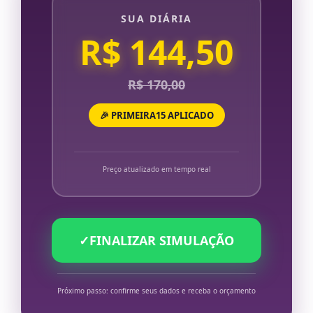
SUA DIÁRIA
R$ 144,50
R$ 170,00
🎉 PRIMEIRA15 APLICADO
Preço atualizado em tempo real
✓
FINALIZAR SIMULAÇÃO
Próximo passo: confirme seus dados e receba o orçamento