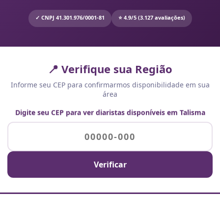
✓ CNPJ 41.301.976/0001-81
⭐ 4.9/5 (3.127 avaliações)
📍 Verifique sua Região
Informe seu CEP para confirmarmos disponibilidade em sua
área
Digite seu CEP para ver diaristas disponíveis em Talisma
Verificar