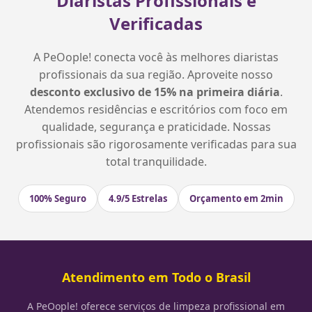
Diaristas Profissionais e
Verificadas
A PeOople! conecta você às melhores diaristas
profissionais da sua região. Aproveite nosso
desconto exclusivo de 15% na primeira diária
.
Atendemos residências e escritórios com foco em
qualidade, segurança e praticidade. Nossas
profissionais são rigorosamente verificadas para sua
total tranquilidade.
100% Seguro
4.9/5 Estrelas
Orçamento em 2min
Atendimento em Todo o Brasil
A PeOople! oferece serviços de limpeza profissional em