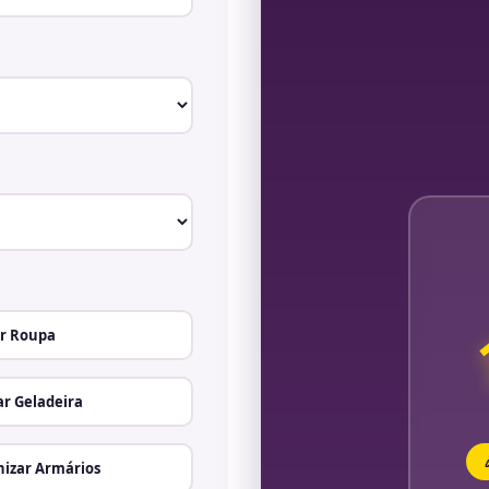
r Roupa
r Geladeira
izar Armários