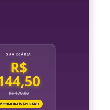
SUA DIÁRIA
R$
144,50
R$ 170,00
🎉 PRIMEIRA15 APLICADO