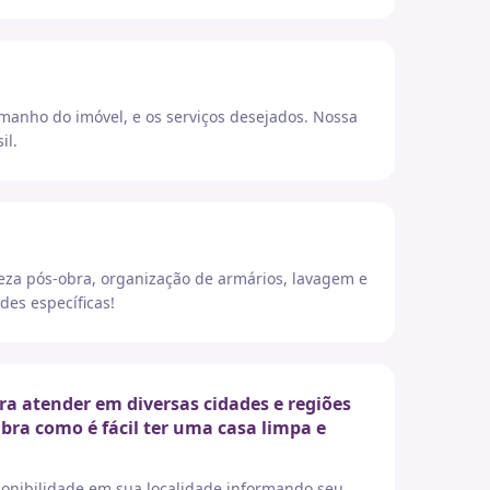
amanho do imóvel, e os serviços desejados. Nossa
il.
eza pós-obra, organização de armários, lavagem e
des específicas!
a atender em diversas cidades e regiões
ubra como é fácil ter uma casa limpa e
sponibilidade em sua localidade informando seu