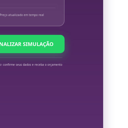
Preço atualizado em tempo real
INALIZAR SIMULAÇÃO
o: confirme seus dados e receba o orçamento