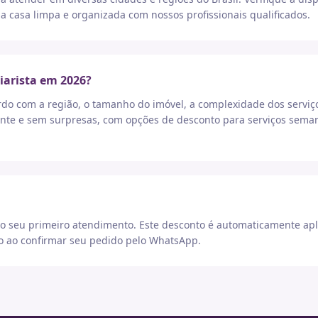
a casa limpa e organizada com nossos profissionais qualificados.
iarista em 2026?
rdo com a região, o tamanho do imóvel, a complexidade dos serviç
nte e sem surpresas, com opções de desconto para serviços seman
 seu primeiro atendimento. Este desconto é automaticamente apl
go ao confirmar seu pedido pelo WhatsApp.