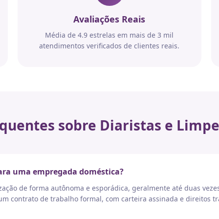
Avaliações Reais
Média de 4.9 estrelas em mais de 3 mil
atendimentos verificados de clientes reais.
quentes sobre Diaristas e Limpe
 para uma empregada doméstica?
nização de forma autônoma e esporádica, geralmente até duas vez
 contrato de trabalho formal, com carteira assinada e direitos tr