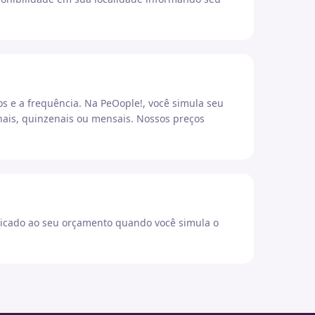
os e a frequência. Na PeOople!, você simula seu
ais, quinzenais ou mensais. Nossos preços
icado ao seu orçamento quando você simula o