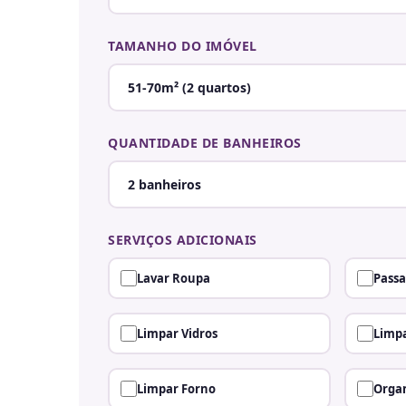
TAMANHO DO IMÓVEL
QUANTIDADE DE BANHEIROS
SERVIÇOS ADICIONAIS
Lavar Roupa
Passa
Limpar Vidros
Limpa
Limpar Forno
Organ