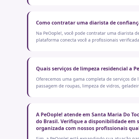
Como contratar uma diarista de confianç
Na PeOople!, você pode contratar uma diarista d
plataforma conecta você a profissionais verificad
Quais serviços de limpeza residencial a P
Oferecemos uma gama completa de serviços de lim
passagem de roupas, limpeza de vidros, geladeir
A PeOople! atende em Santa Maria Do Toc
do Brasil. Verifique a disponibilidade em
organizada com nossos profissionais qual
Sim, a PeOople! está expandindo sua atuação par