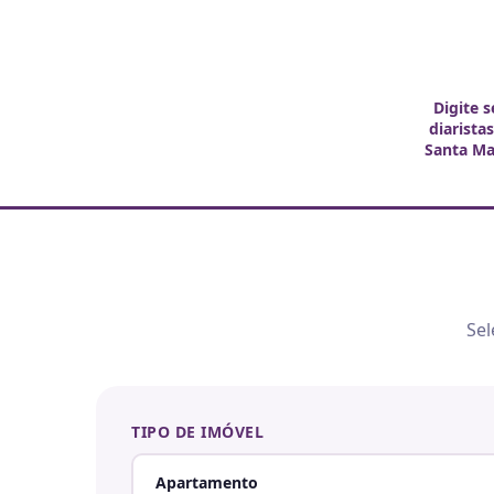
Digite 
diarista
Santa Ma
Sel
TIPO DE IMÓVEL