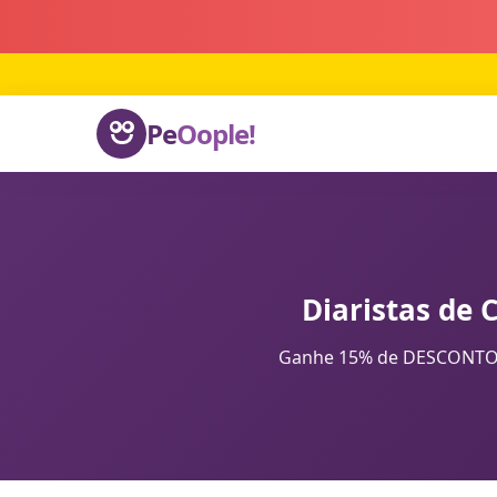
Pe
Oople!
Diaristas de 
Ganhe 15% de DESCONTO na 