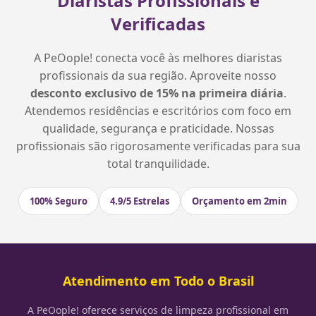
Diaristas Profissionais e
Verificadas
A PeOople! conecta você às melhores diaristas
profissionais da sua região. Aproveite nosso
desconto exclusivo de 15% na primeira diária
.
Atendemos residências e escritórios com foco em
qualidade, segurança e praticidade. Nossas
profissionais são rigorosamente verificadas para sua
total tranquilidade.
100% Seguro
4.9/5 Estrelas
Orçamento em 2min
Atendimento em Todo o Brasil
A PeOople! oferece serviços de limpeza profissional em