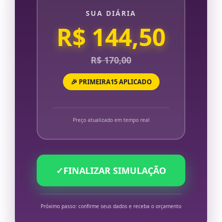
SUA DIÁRIA
R$ 144,50
R$ 170,00
🎉 PRIMEIRA15 APLICADO
Preço atualizado em tempo real
✓
FINALIZAR SIMULAÇÃO
Próximo passo: confirme seus dados e receba o orçamento