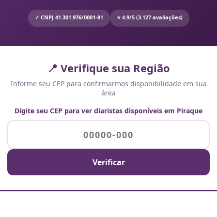
✓ CNPJ 41.301.976/0001-81
⭐ 4.9/5 (3.127 avaliações)
📍 Verifique sua Região
Informe seu CEP para confirmarmos disponibilidade em sua
área
Digite seu CEP para ver diaristas disponíveis em Piraque
Verificar