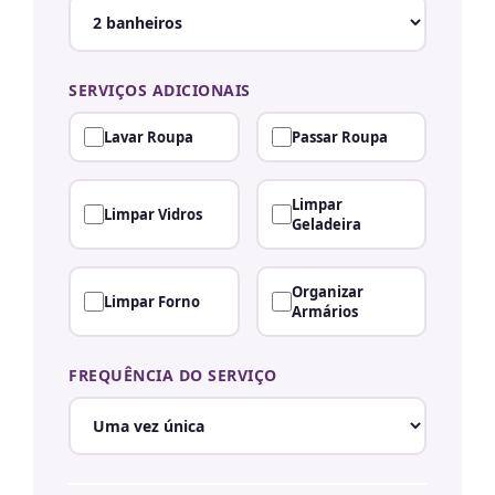
SERVIÇOS ADICIONAIS
Lavar Roupa
Passar Roupa
Limpar
Limpar Vidros
Geladeira
Organizar
Limpar Forno
Armários
FREQUÊNCIA DO SERVIÇO