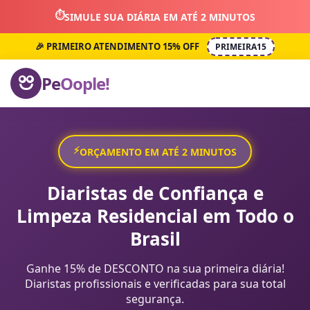
⏱️
SIMULE SUA DIÁRIA EM ATÉ 2 MINUTOS
🎉 PRIMEIRO ATENDIMENTO 15% OFF
PRIMEIRA15
Pe
Oople!
⚡
ORÇAMENTO EM ATÉ 2 MINUTOS
Diaristas de Confiança e
Limpeza Residencial em Todo o
Brasil
Ganhe 15% de DESCONTO na sua primeira diária!
Diaristas profissionais e verificadas para sua total
segurança.