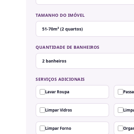
TAMANHO DO IMÓVEL
QUANTIDADE DE BANHEIROS
SERVIÇOS ADICIONAIS
Lavar Roupa
Passa
Limpar Vidros
Limpa
Limpar Forno
Organ