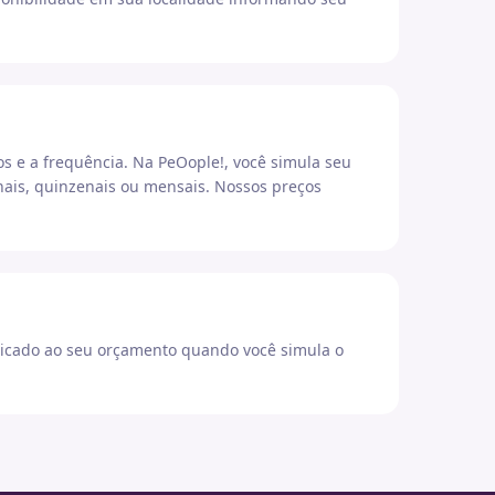
os e a frequência. Na PeOople!, você simula seu
ais, quinzenais ou mensais. Nossos preços
icado ao seu orçamento quando você simula o