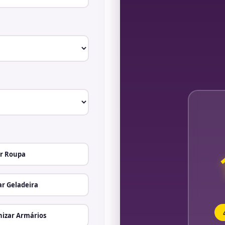
r Roupa
r Geladeira
izar Armários