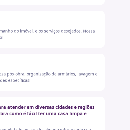
amanho do imóvel, e os serviços desejados. Nossa
il.
eza pós-obra, organização de armários, lavagem e
des específicas!
a atender em diversas cidades e regiões
ubra como é fácil ter uma casa limpa e
sponibilidade em sua localidade informando seu