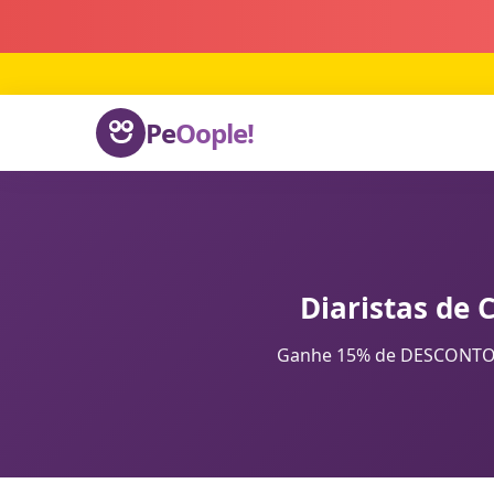
Pe
Oople!
Diaristas de 
Ganhe 15% de DESCONTO na 