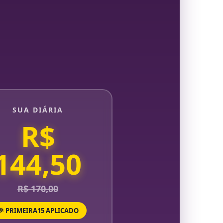
SUA DIÁRIA
R$
144,50
R$ 170,00
🎉 PRIMEIRA15 APLICADO