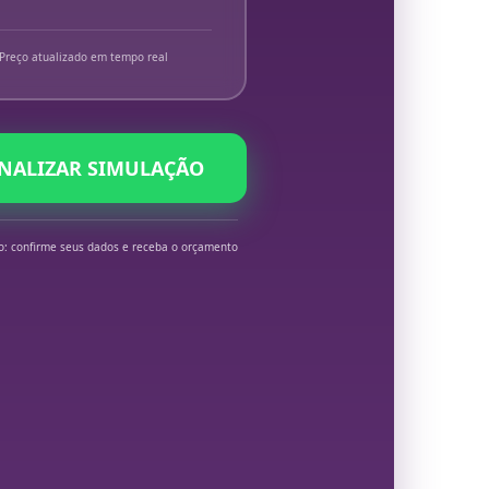
Preço atualizado em tempo real
INALIZAR SIMULAÇÃO
o: confirme seus dados e receba o orçamento