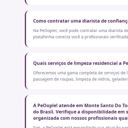
Como contratar uma diarista de confianç
Na PeOople!, você pode contratar uma diarista d
plataforma conecta você a profissionais verificad
Quais serviços de limpeza residencial a P
Oferecemos uma gama completa de serviços de lim
passagem de roupas, limpeza de vidros, geladeir
A PeOople! atende em Monte Santo Do Toc
do Brasil. Verifique a disponibilidade em
organizada com nossos profissionais qual
Sim, a PeOople! está expandindo sua atuação par