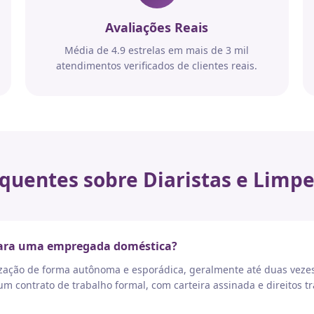
Avaliações Reais
Média de 4.9 estrelas em mais de 3 mil
atendimentos verificados de clientes reais.
quentes sobre Diaristas e Limpe
 para uma empregada doméstica?
nização de forma autônoma e esporádica, geralmente até duas vez
 contrato de trabalho formal, com carteira assinada e direitos tr