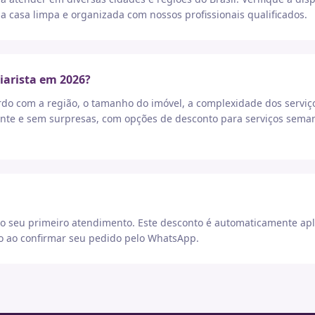
a casa limpa e organizada com nossos profissionais qualificados.
iarista em 2026?
rdo com a região, o tamanho do imóvel, a complexidade dos serviç
nte e sem surpresas, com opções de desconto para serviços seman
 seu primeiro atendimento. Este desconto é automaticamente apl
go ao confirmar seu pedido pelo WhatsApp.