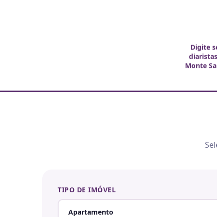
Digite 
diarista
Monte Sa
Sel
TIPO DE IMÓVEL