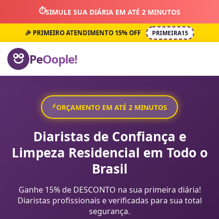
⏱️
SIMULE SUA DIÁRIA EM ATÉ 2 MINUTOS
🎉 PRIMEIRO ATENDIMENTO 15% OFF
PRIMEIRA15
Pe
Oople!
⚡
ORÇAMENTO EM ATÉ 2 MINUTOS
Diaristas de Confiança e
Limpeza Residencial em Todo o
Brasil
Ganhe 15% de DESCONTO na sua primeira diária!
Diaristas profissionais e verificadas para sua total
segurança.