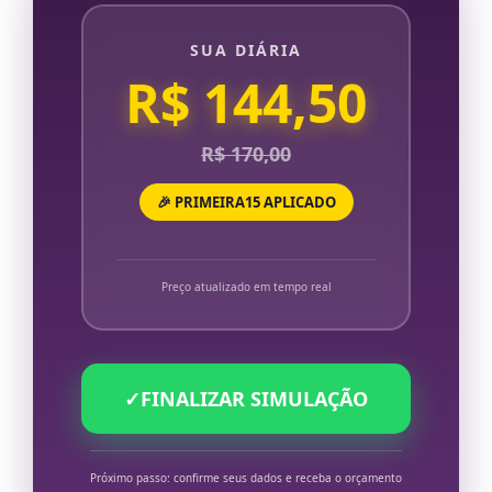
SUA DIÁRIA
R$ 144,50
R$ 170,00
🎉 PRIMEIRA15 APLICADO
Preço atualizado em tempo real
✓
FINALIZAR SIMULAÇÃO
Próximo passo: confirme seus dados e receba o orçamento