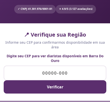
✓ CNPJ 41.301.976/0001-81
⭐ 4.9/5 (3.127 avaliações)
📍 Verifique sua Região
Informe seu CEP para confirmarmos disponibilidade em sua
área
Digite seu CEP para ver diaristas disponíveis em Barra Do
Ouro
Verificar