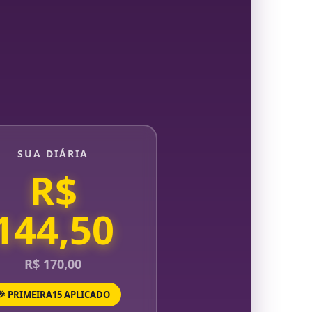
SUA DIÁRIA
R$
144,50
R$ 170,00
🎉 PRIMEIRA15 APLICADO