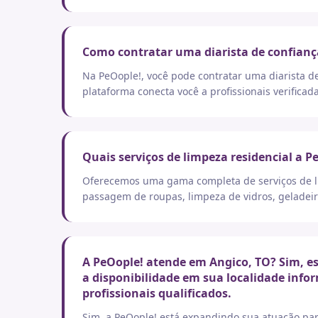
Como contratar uma diarista de confianç
Na PeOople!, você pode contratar uma diarista d
plataforma conecta você a profissionais verificad
Quais serviços de limpeza residencial a P
Oferecemos uma gama completa de serviços de lim
passagem de roupas, limpeza de vidros, geladeir
A PeOople! atende em Angico, TO? Sim, es
a disponibilidade em sua localidade info
profissionais qualificados.
Sim, a PeOople! está expandindo sua atuação par