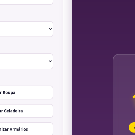
r Roupa
r Geladeira
izar Armários