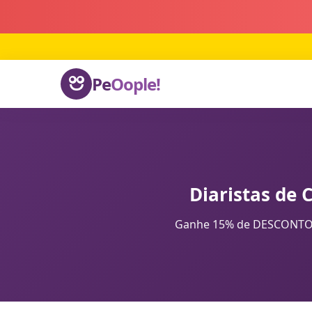
Pe
Oople!
Diaristas de 
Ganhe 15% de DESCONTO na 