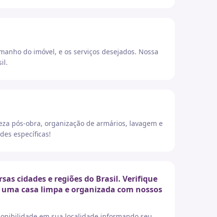
amanho do imóvel, e os serviços desejados. Nossa
il.
eza pós-obra, organização de armários, lavagem e
des específicas!
s cidades e regiões do Brasil. Verifique
er uma casa limpa e organizada com nossos
sponibilidade em sua localidade informando seu