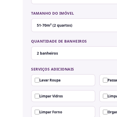
TAMANHO DO IMÓVEL
QUANTIDADE DE BANHEIROS
SERVIÇOS ADICIONAIS
Lavar Roupa
Passa
Limpar Vidros
Limpa
Limpar Forno
Organ