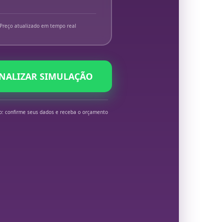
Preço atualizado em tempo real
INALIZAR SIMULAÇÃO
o: confirme seus dados e receba o orçamento