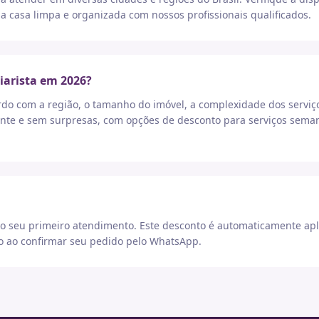
a casa limpa e organizada com nossos profissionais qualificados.
iarista em 2026?
rdo com a região, o tamanho do imóvel, a complexidade dos serviç
nte e sem surpresas, com opções de desconto para serviços seman
 seu primeiro atendimento. Este desconto é automaticamente apl
go ao confirmar seu pedido pelo WhatsApp.