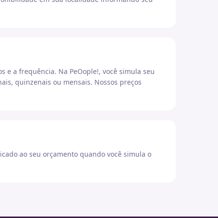
os e a frequência. Na PeOople!, você simula seu
ais, quinzenais ou mensais. Nossos preços
icado ao seu orçamento quando você simula o