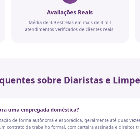
Avaliações Reais
Média de 4.9 estrelas em mais de 3 mil
atendimentos verificados de clientes reais.
quentes sobre Diaristas e Limpe
 para uma empregada doméstica?
nização de forma autônoma e esporádica, geralmente até duas vez
 contrato de trabalho formal, com carteira assinada e direitos tr