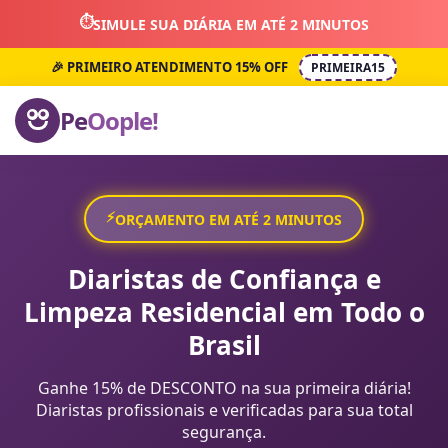
⏱️
SIMULE SUA DIÁRIA EM ATÉ 2 MINUTOS
🎉 PRIMEIRO ATENDIMENTO 15% OFF
PRIMEIRA15
Pe
Oople!
⚡
ORÇAMENTO EM ATÉ 2 MINUTOS
Diaristas de Confiança e
Limpeza Residencial em Todo o
Brasil
Ganhe 15% de DESCONTO na sua primeira diária!
Diaristas profissionais e verificadas para sua total
segurança.