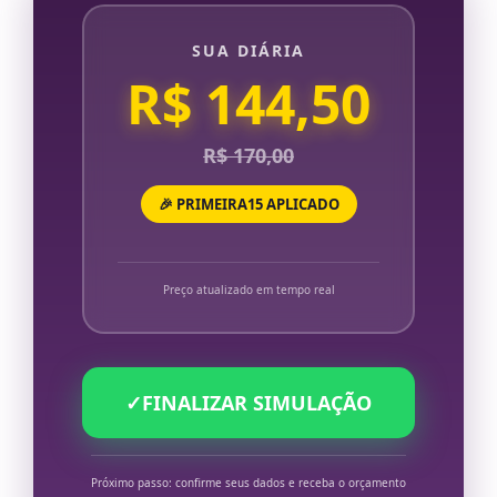
SUA DIÁRIA
R$ 144,50
R$ 170,00
🎉 PRIMEIRA15 APLICADO
Preço atualizado em tempo real
✓
FINALIZAR SIMULAÇÃO
Próximo passo: confirme seus dados e receba o orçamento