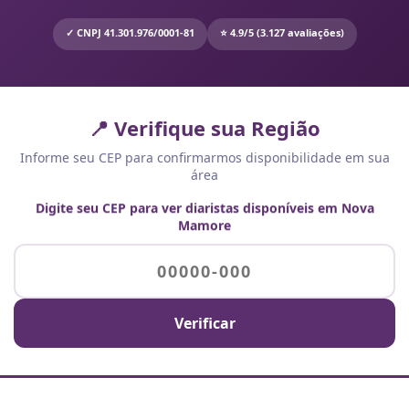
✓ CNPJ 41.301.976/0001-81
⭐ 4.9/5 (3.127 avaliações)
📍 Verifique sua Região
Informe seu CEP para confirmarmos disponibilidade em sua
área
Digite seu CEP para ver diaristas disponíveis em Nova
Mamore
Verificar