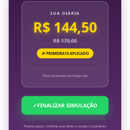
SUA DIÁRIA
R$ 144,50
R$ 170,00
🎉 PRIMEIRA15 APLICADO
Preço atualizado em tempo real
✓
FINALIZAR SIMULAÇÃO
Próximo passo: confirme seus dados e receba o orçamento