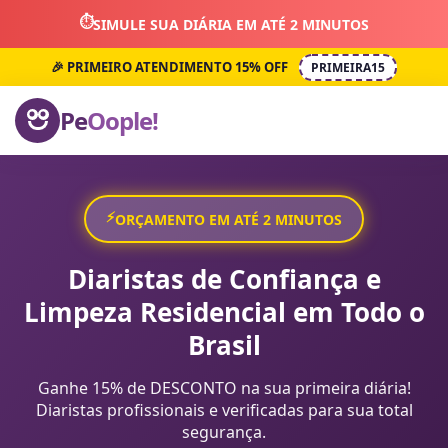
⏱️
SIMULE SUA DIÁRIA EM ATÉ 2 MINUTOS
🎉 PRIMEIRO ATENDIMENTO 15% OFF
PRIMEIRA15
Pe
Oople!
⚡
ORÇAMENTO EM ATÉ 2 MINUTOS
Diaristas de Confiança e
Limpeza Residencial em Todo o
Brasil
Ganhe 15% de DESCONTO na sua primeira diária!
Diaristas profissionais e verificadas para sua total
segurança.