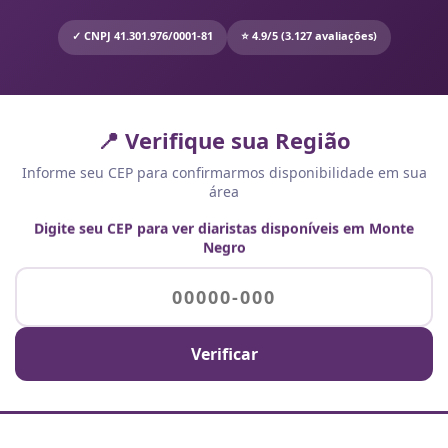
✓ CNPJ 41.301.976/0001-81
⭐ 4.9/5 (3.127 avaliações)
📍 Verifique sua Região
Informe seu CEP para confirmarmos disponibilidade em sua
área
Digite seu CEP para ver diaristas disponíveis em Monte
Negro
Verificar