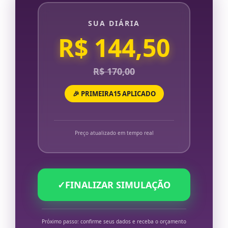
SUA DIÁRIA
R$ 144,50
R$ 170,00
🎉 PRIMEIRA15 APLICADO
Preço atualizado em tempo real
✓
FINALIZAR SIMULAÇÃO
Próximo passo: confirme seus dados e receba o orçamento