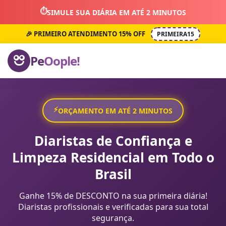
⏱️
SIMULE SUA DIÁRIA EM ATÉ 2 MINUTOS
🎉 PRIMEIRO ATENDIMENTO 15% OFF
PRIMEIRA15
Pe
Oople!
⚡
ORÇAMENTO EM ATÉ 2 MINUTOS
Diaristas de Confiança e
Limpeza Residencial em Todo o
Brasil
Ganhe 15% de DESCONTO na sua primeira diária!
Diaristas profissionais e verificadas para sua total
segurança.