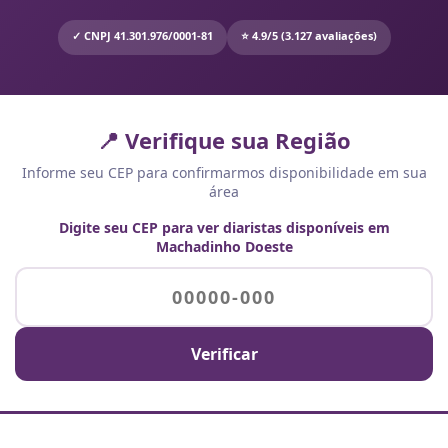
✓ CNPJ 41.301.976/0001-81
⭐ 4.9/5 (3.127 avaliações)
📍 Verifique sua Região
Informe seu CEP para confirmarmos disponibilidade em sua
área
Digite seu CEP para ver diaristas disponíveis em
Machadinho Doeste
Verificar