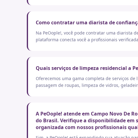
Como contratar uma diarista de confian
Na PeOople!, você pode contratar uma diarista d
plataforma conecta você a profissionais verificad
Quais serviços de limpeza residencial a P
Oferecemos uma gama completa de serviços de lim
passagem de roupas, limpeza de vidros, geladeir
A PeOople! atende em Campo Novo De Ron
do Brasil. Verifique a disponibilidade em
organizada com nossos profissionais qual
Sim, a PeOople! está expandindo sua atuação par