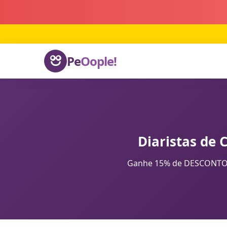
Pe
Oople!
Diaristas de 
Ganhe 15% de DESCONTO na 