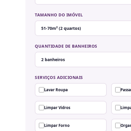
TAMANHO DO IMÓVEL
QUANTIDADE DE BANHEIROS
SERVIÇOS ADICIONAIS
Lavar Roupa
Passa
Limpar Vidros
Limpa
Limpar Forno
Organ