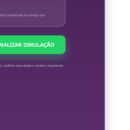
Preço atualizado em tempo real
INALIZAR SIMULAÇÃO
o: confirme seus dados e receba o orçamento