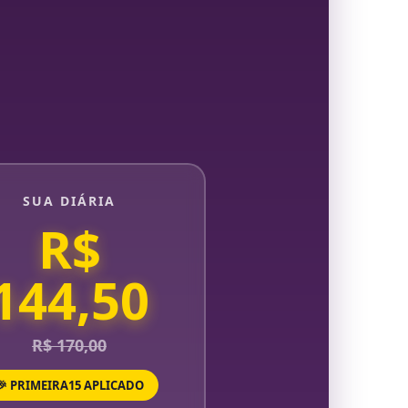
SUA DIÁRIA
R$
144,50
R$ 170,00
🎉 PRIMEIRA15 APLICADO