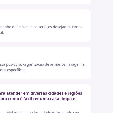
amanho do imóvel, e os serviços desejados. Nossa
il.
eza pós-obra, organização de armários, lavagem e
des específicas!
a atender em diversas cidades e regiões
ubra como é fácil ter uma casa limpa e
sponibilidade em sua localidade informando seu