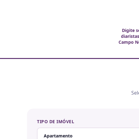
Digite 
diarista
Campo N
Sel
TIPO DE IMÓVEL