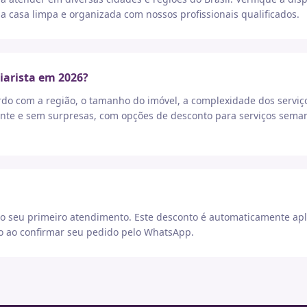
a casa limpa e organizada com nossos profissionais qualificados.
iarista em 2026?
rdo com a região, o tamanho do imóvel, a complexidade dos serviç
nte e sem surpresas, com opções de desconto para serviços seman
 seu primeiro atendimento. Este desconto é automaticamente apl
go ao confirmar seu pedido pelo WhatsApp.