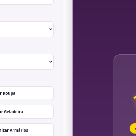
r Roupa
r Geladeira
izar Armários