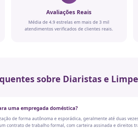
Avaliações Reais
Média de 4.9 estrelas em mais de 3 mil
atendimentos verificados de clientes reais.
quentes sobre Diaristas e Limpe
 para uma empregada doméstica?
nização de forma autônoma e esporádica, geralmente até duas vez
 contrato de trabalho formal, com carteira assinada e direitos tr