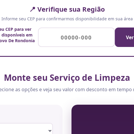
📍 Verifique sua Região
Informe seu CEP para confirmarmos disponibilidade em sua área
seu CEP para ver
s disponíveis em
Ver
ovo De Rondonia
Monte seu Serviço de Limpeza
ecione as opções e veja seu valor com desconto em tempo 