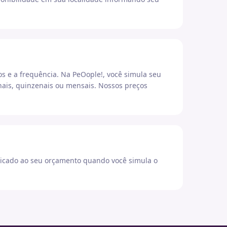
os e a frequência. Na PeOople!, você simula seu
ais, quinzenais ou mensais. Nossos preços
icado ao seu orçamento quando você simula o