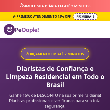
⏱️
SIMULE SUA DIÁRIA EM ATÉ 2 MINUTOS
🎉 PRIMEIRO ATENDIMENTO 15% OFF
PRIMEIRA15
Pe
Oople!
⚡
ORÇAMENTO EM ATÉ 2 MINUTOS
Diaristas de Confiança e
Limpeza Residencial em Todo o
Brasil
Ganhe 15% de DESCONTO na sua primeira diária!
Diaristas profissionais e verificadas para sua total
segurança.