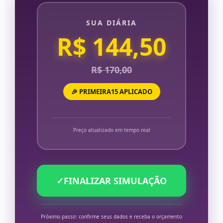
SUA DIÁRIA
R$ 144,50
R$ 170,00
🎉 PRIMEIRA15 APLICADO
Preço atualizado em tempo real
✓
FINALIZAR SIMULAÇÃO
Próximo passo: confirme seus dados e receba o orçamento