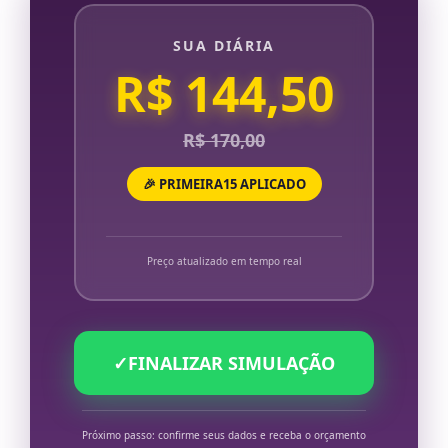
SUA DIÁRIA
R$ 144,50
R$ 170,00
🎉 PRIMEIRA15 APLICADO
Preço atualizado em tempo real
✓
FINALIZAR SIMULAÇÃO
Próximo passo: confirme seus dados e receba o orçamento