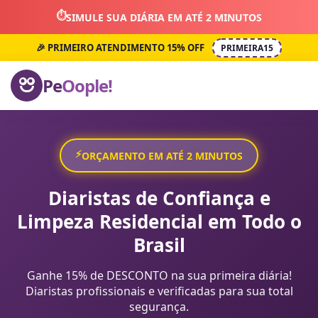
⏱️
SIMULE SUA DIÁRIA EM ATÉ 2 MINUTOS
🎉 PRIMEIRO ATENDIMENTO 15% OFF
PRIMEIRA15
Pe
Oople!
⚡
ORÇAMENTO EM ATÉ 2 MINUTOS
Diaristas de Confiança e
Limpeza Residencial em Todo o
Brasil
Ganhe 15% de DESCONTO na sua primeira diária!
Diaristas profissionais e verificadas para sua total
segurança.