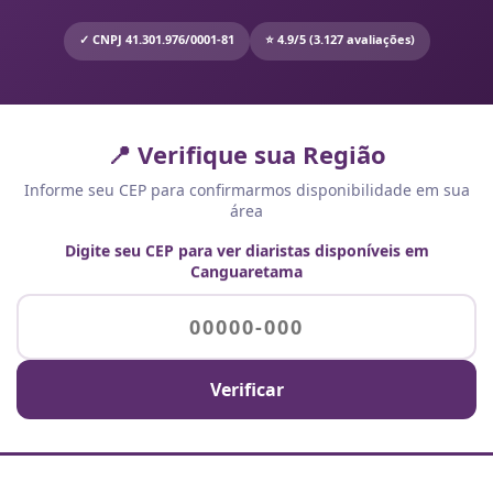
✓ CNPJ 41.301.976/0001-81
⭐ 4.9/5 (3.127 avaliações)
📍 Verifique sua Região
Informe seu CEP para confirmarmos disponibilidade em sua
área
Digite seu CEP para ver diaristas disponíveis em
Canguaretama
Verificar