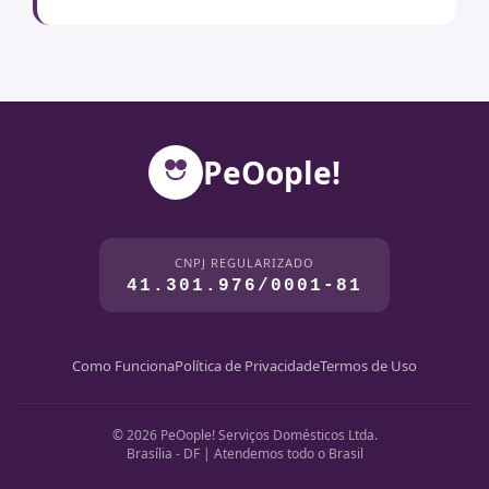
PeOople!
CNPJ REGULARIZADO
41.301.976/0001-81
Como Funciona
Política de Privacidade
Termos de Uso
© 2026 PeOople! Serviços Domésticos Ltda.
Brasília - DF | Atendemos todo o Brasil