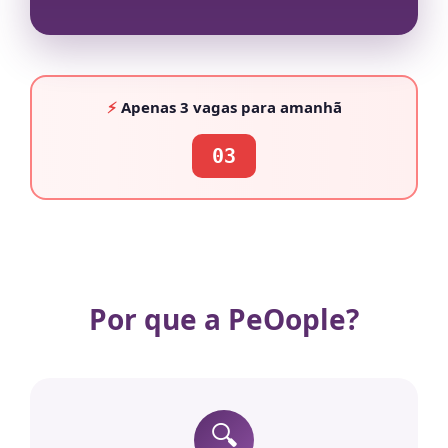
⚡
Apenas
3 vagas
para amanhã
03
Por que a PeOople?
🔍