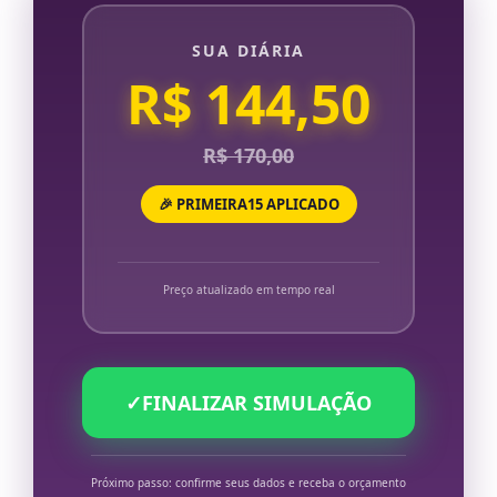
SUA DIÁRIA
R$ 144,50
R$ 170,00
🎉 PRIMEIRA15 APLICADO
Preço atualizado em tempo real
✓
FINALIZAR SIMULAÇÃO
Próximo passo: confirme seus dados e receba o orçamento