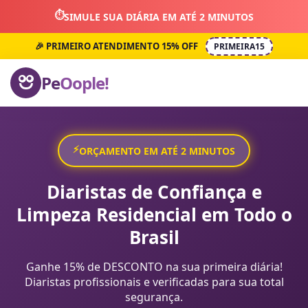
⏱️
SIMULE SUA DIÁRIA EM ATÉ 2 MINUTOS
🎉 PRIMEIRO ATENDIMENTO 15% OFF
PRIMEIRA15
Pe
Oople!
⚡
ORÇAMENTO EM ATÉ 2 MINUTOS
Diaristas de Confiança e
Limpeza Residencial em Todo o
Brasil
Ganhe 15% de DESCONTO na sua primeira diária!
Diaristas profissionais e verificadas para sua total
segurança.