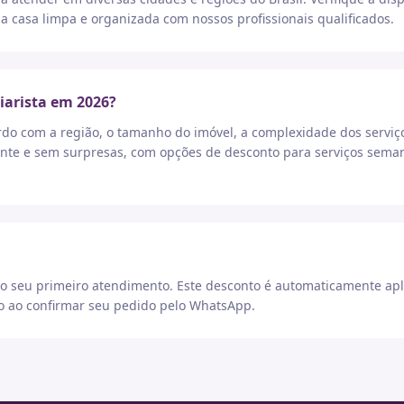
a casa limpa e organizada com nossos profissionais qualificados.
iarista em 2026?
rdo com a região, o tamanho do imóvel, a complexidade dos serviç
nte e sem surpresas, com opções de desconto para serviços seman
 seu primeiro atendimento. Este desconto é automaticamente apl
go ao confirmar seu pedido pelo WhatsApp.