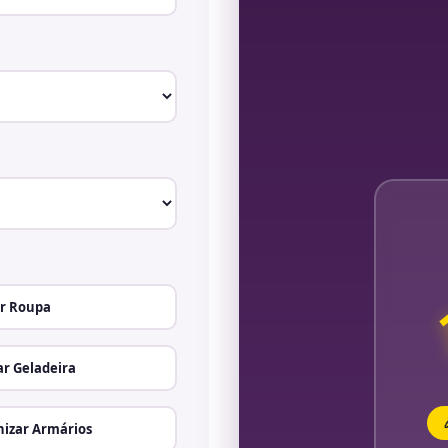
r Roupa
r Geladeira
izar Armários