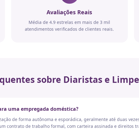
Avaliações Reais
Média de 4.9 estrelas em mais de 3 mil
atendimentos verificados de clientes reais.
quentes sobre Diaristas e Limpe
 para uma empregada doméstica?
nização de forma autônoma e esporádica, geralmente até duas vez
 contrato de trabalho formal, com carteira assinada e direitos tr