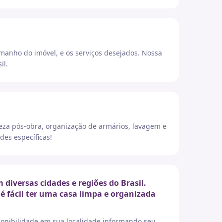
amanho do imóvel, e os serviços desejados. Nossa
il.
eza pós-obra, organização de armários, lavagem e
des específicas!
iversas cidades e regiões do Brasil.
é fácil ter uma casa limpa e organizada
sponibilidade em sua localidade informando seu