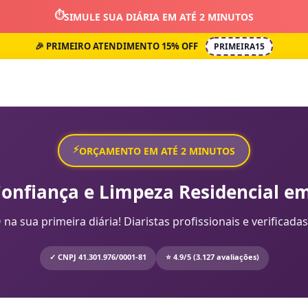
⏱️
SIMULE SUA DIÁRIA EM ATÉ 2 MINUTOS
🎉 PRIMEIRO ATENDIMENTO 15% OFF
PRIMEIRA15
⚡
ORÇAMENTO EM ATÉ 2 MINUTOS
Confiança e Limpeza Residencial em
sua primeira diária! Diaristas profissionais e verificadas
✓ CNPJ 41.301.976/0001-81
⭐ 4.9/5 (3.127 avaliações)