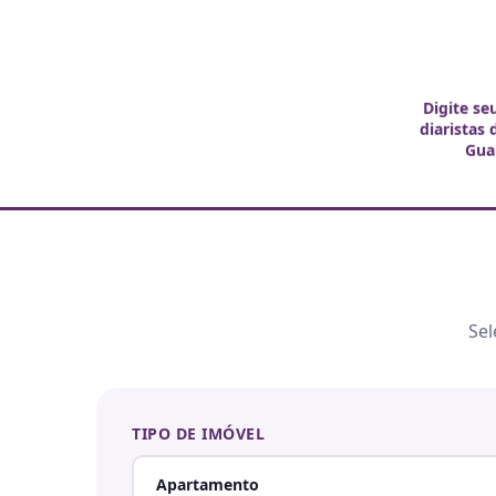
Digite se
diaristas
Gua
Sel
TIPO DE IMÓVEL