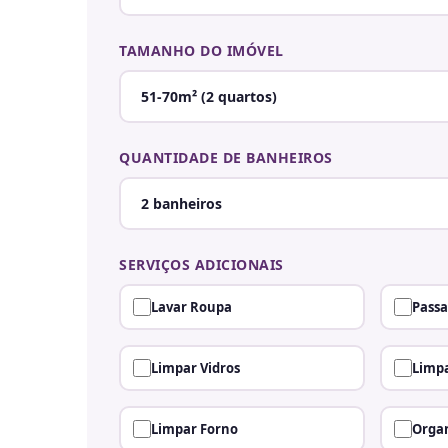
TAMANHO DO IMÓVEL
QUANTIDADE DE BANHEIROS
SERVIÇOS ADICIONAIS
Lavar Roupa
Passa
Limpar Vidros
Limpa
Limpar Forno
Organ