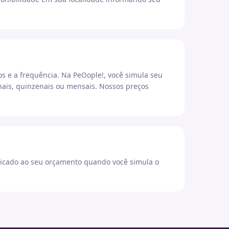
os e a frequência. Na PeOople!, você simula seu
ais, quinzenais ou mensais. Nossos preços
icado ao seu orçamento quando você simula o