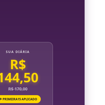
SUA DIÁRIA
R$
144,50
R$ 170,00
🎉 PRIMEIRA15 APLICADO