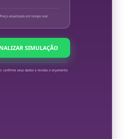
Preço atualizado em tempo real
INALIZAR SIMULAÇÃO
o: confirme seus dados e receba o orçamento