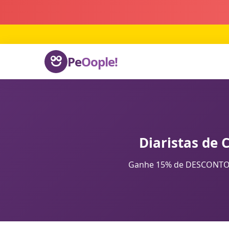
Pe
Oople!
Diaristas de 
Ganhe 15% de DESCONTO na 