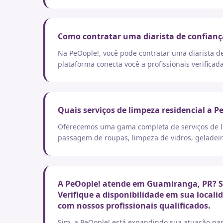
Como contratar uma diarista de confian
Na PeOople!, você pode contratar uma diarista d
plataforma conecta você a profissionais verificad
Quais serviços de limpeza residencial a P
Oferecemos uma gama completa de serviços de lim
passagem de roupas, limpeza de vidros, geladeir
A PeOople! atende em Guamiranga, PR? Si
Verifique a disponibilidade em sua local
com nossos profissionais qualificados.
Sim, a PeOople! está expandindo sua atuação par