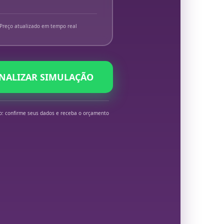
Preço atualizado em tempo real
INALIZAR SIMULAÇÃO
o: confirme seus dados e receba o orçamento