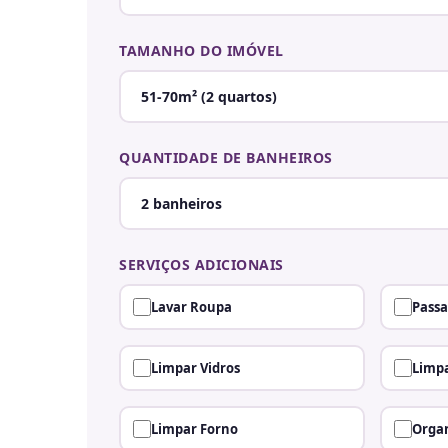
TAMANHO DO IMÓVEL
QUANTIDADE DE BANHEIROS
SERVIÇOS ADICIONAIS
Lavar Roupa
Passa
Limpar Vidros
Limpa
Limpar Forno
Organ