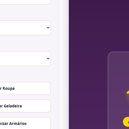
r Roupa
r Geladeira
izar Armários