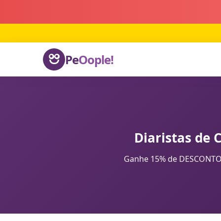
Pe
Oople!
Diaristas de 
Ganhe 15% de DESCONTO na 