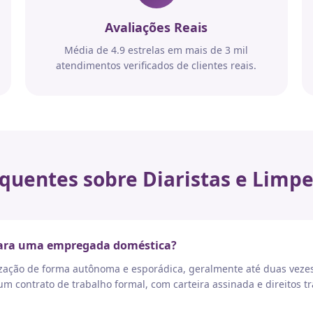
Avaliações Reais
Média de 4.9 estrelas em mais de 3 mil
atendimentos verificados de clientes reais.
quentes sobre Diaristas e Limpe
 para uma empregada doméstica?
nização de forma autônoma e esporádica, geralmente até duas vez
 contrato de trabalho formal, com carteira assinada e direitos tr