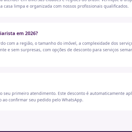
a casa limpa e organizada com nossos profissionais qualificados.
iarista em 2026?
rdo com a região, o tamanho do imóvel, a complexidade dos serviç
nte e sem surpresas, com opções de desconto para serviços seman
 seu primeiro atendimento. Este desconto é automaticamente apl
go ao confirmar seu pedido pelo WhatsApp.