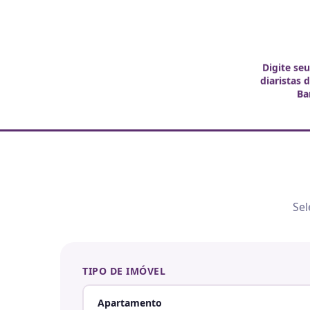
Digite se
diaristas 
Ba
Sel
TIPO DE IMÓVEL