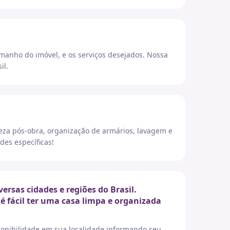
amanho do imóvel, e os serviços desejados. Nossa
il.
eza pós-obra, organização de armários, lavagem e
des específicas!
rsas cidades e regiões do Brasil.
é fácil ter uma casa limpa e organizada
sponibilidade em sua localidade informando seu