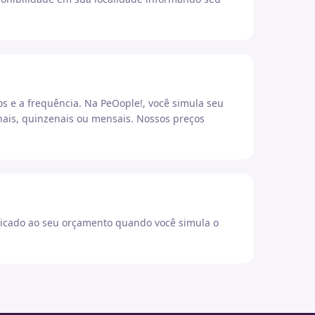
os e a frequência. Na PeOople!, você simula seu
ais, quinzenais ou mensais. Nossos preços
icado ao seu orçamento quando você simula o