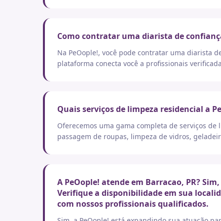
Como contratar uma diarista de confianç
Na PeOople!, você pode contratar uma diarista d
plataforma conecta você a profissionais verificad
Quais serviços de limpeza residencial a P
Oferecemos uma gama completa de serviços de lim
passagem de roupas, limpeza de vidros, geladeir
A PeOople! atende em Barracao, PR? Sim,
Verifique a disponibilidade em sua local
com nossos profissionais qualificados.
Sim, a PeOople! está expandindo sua atuação par