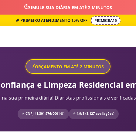
⏱️
SIMULE SUA DIÁRIA EM ATÉ 2 MINUTOS
🎉 PRIMEIRO ATENDIMENTO 15% OFF
PRIMEIRA15
⚡
ORÇAMENTO EM ATÉ 2 MINUTOS
Confiança e Limpeza Residencial em
sua primeira diária! Diaristas profissionais e verificadas
✓ CNPJ 41.301.976/0001-81
⭐ 4.9/5 (3.127 avaliações)