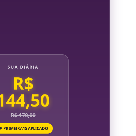
SUA DIÁRIA
R$
144,50
R$ 170,00
🎉 PRIMEIRA15 APLICADO