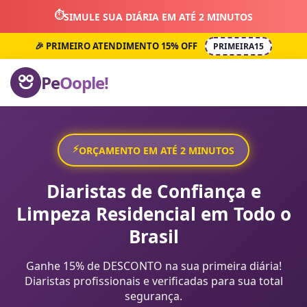
⏱️
SIMULE SUA DIÁRIA EM ATÉ 2 MINUTOS
🎉 PRIMEIRO ATENDIMENTO 15% OFF
PRIMEIRA15
Pe
Oople!
⚡
ORÇAMENTO EM ATÉ 2 MINUTOS
Diaristas de Confiança e
Limpeza Residencial em Todo o
Brasil
Ganhe 15% de DESCONTO na sua primeira diária!
Diaristas profissionais e verificadas para sua total
segurança.