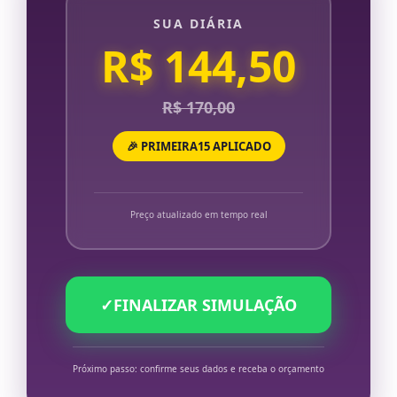
SUA DIÁRIA
R$ 144,50
R$ 170,00
🎉 PRIMEIRA15 APLICADO
Preço atualizado em tempo real
✓
FINALIZAR SIMULAÇÃO
Próximo passo: confirme seus dados e receba o orçamento