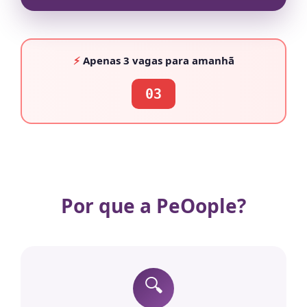
⚡
Apenas
3 vagas
para amanhã
03
Por que a PeOople?
🔍