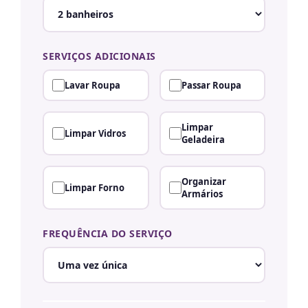
SERVIÇOS ADICIONAIS
Lavar Roupa
Passar Roupa
Limpar
Limpar Vidros
Geladeira
Organizar
Limpar Forno
Armários
FREQUÊNCIA DO SERVIÇO