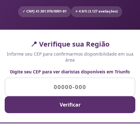
✓ CNPJ 41.301.976/0001-81
⭐ 4.9/5 (3.127 avaliações)
📍 Verifique sua Região
Informe seu CEP para confirmarmos disponibilidade em sua
área
Digite seu CEP para ver diaristas disponíveis em Triunfo
Verificar