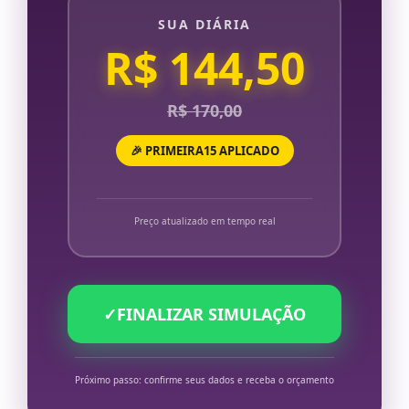
SUA DIÁRIA
R$ 144,50
R$ 170,00
🎉 PRIMEIRA15 APLICADO
Preço atualizado em tempo real
✓
FINALIZAR SIMULAÇÃO
Próximo passo: confirme seus dados e receba o orçamento