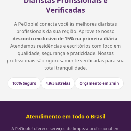
Diaristas Profissionais e
Verificadas
A PeOople! conecta você às melhores diaristas
profissionais da sua região. Aproveite nosso
desconto exclusivo de 15% na primeira diária
.
Atendemos residências e escritórios com foco em
qualidade, segurança e praticidade. Nossas
profissionais são rigorosamente verificadas para sua
total tranquilidade.
100% Seguro
4.9/5 Estrelas
Orçamento em 2min
Atendimento em Todo o Brasil
A PeOople! oferece serviços de limpeza profissional em