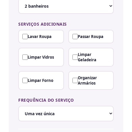
SERVIÇOS ADICIONAIS
Lavar Roupa
Passar Roupa
Limpar
Limpar Vidros
Geladeira
Organizar
Limpar Forno
Armários
FREQUÊNCIA DO SERVIÇO