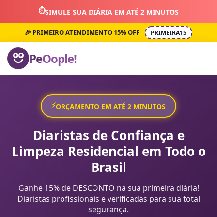
⏱️
SIMULE SUA DIÁRIA EM ATÉ 2 MINUTOS
🎉 PRIMEIRO ATENDIMENTO 15% OFF
PRIMEIRA15
Pe
Oople!
⚡
ORÇAMENTO EM ATÉ 2 MINUTOS
Diaristas de Confiança e
Limpeza Residencial em Todo o
Brasil
Ganhe 15% de DESCONTO na sua primeira diária!
Diaristas profissionais e verificadas para sua total
segurança.