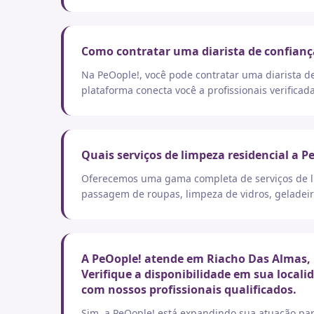
Como contratar uma diarista de confianç
Na PeOople!, você pode contratar uma diarista d
plataforma conecta você a profissionais verificad
Quais serviços de limpeza residencial a P
Oferecemos uma gama completa de serviços de lim
passagem de roupas, limpeza de vidros, geladeir
A PeOople! atende em Riacho Das Almas, 
Verifique a disponibilidade em sua local
com nossos profissionais qualificados.
Sim, a PeOople! está expandindo sua atuação par