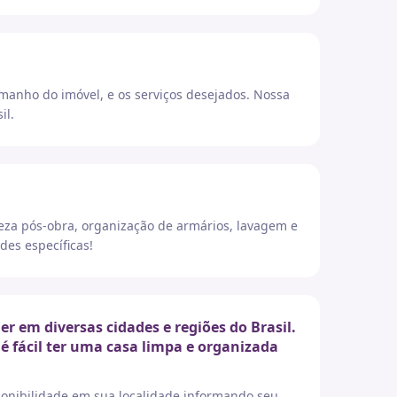
amanho do imóvel, e os serviços desejados. Nossa
il.
eza pós-obra, organização de armários, lavagem e
des específicas!
 em diversas cidades e regiões do Brasil.
é fácil ter uma casa limpa e organizada
sponibilidade em sua localidade informando seu