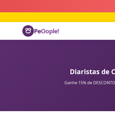
Pe
Oople!
Diaristas de 
Ganhe 15% de DESCONTO na 