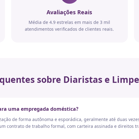
Avaliações Reais
Média de 4.9 estrelas em mais de 3 mil
atendimentos verificados de clientes reais.
quentes sobre Diaristas e Limpe
 para uma empregada doméstica?
nização de forma autônoma e esporádica, geralmente até duas vez
 contrato de trabalho formal, com carteira assinada e direitos tr