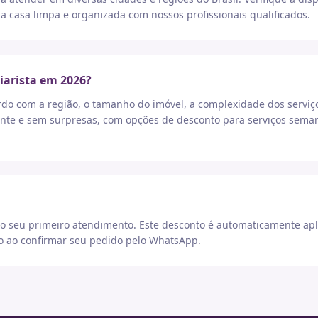
a casa limpa e organizada com nossos profissionais qualificados.
iarista em 2026?
rdo com a região, o tamanho do imóvel, a complexidade dos serviç
nte e sem surpresas, com opções de desconto para serviços seman
 seu primeiro atendimento. Este desconto é automaticamente apl
go ao confirmar seu pedido pelo WhatsApp.