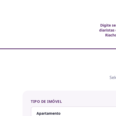
Digite s
diaristas
Riach
Sel
TIPO DE IMÓVEL