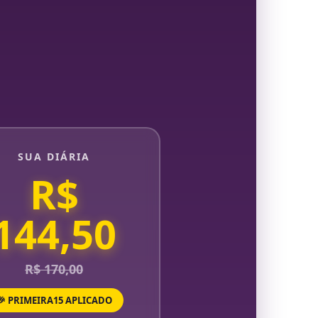
SUA DIÁRIA
R$
144,50
R$ 170,00
🎉 PRIMEIRA15 APLICADO