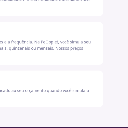
os e a frequência. Na PeOople!, você simula seu
ais, quinzenais ou mensais. Nossos preços
icado ao seu orçamento quando você simula o