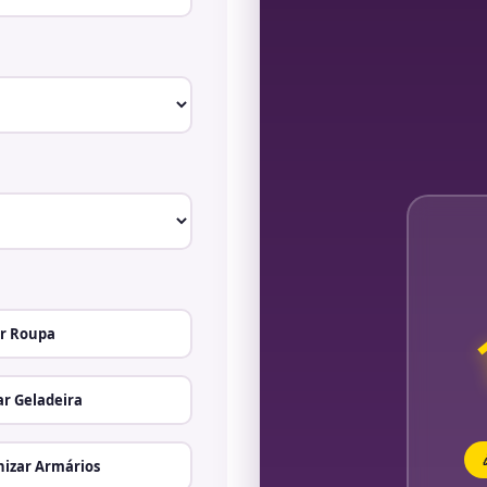
r Roupa
r Geladeira
izar Armários