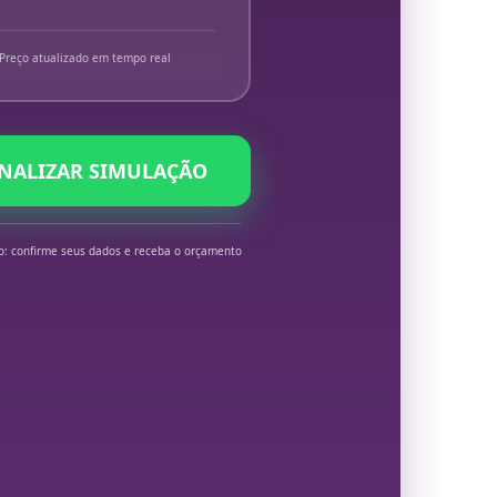
Preço atualizado em tempo real
INALIZAR SIMULAÇÃO
o: confirme seus dados e receba o orçamento