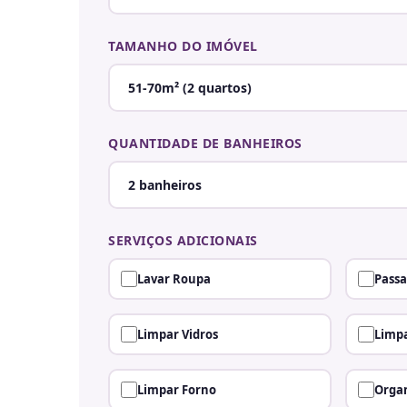
TAMANHO DO IMÓVEL
QUANTIDADE DE BANHEIROS
SERVIÇOS ADICIONAIS
Lavar Roupa
Passa
Limpar Vidros
Limpa
Limpar Forno
Organ