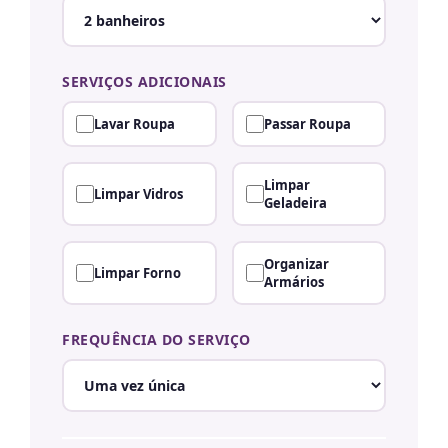
SERVIÇOS ADICIONAIS
Lavar Roupa
Passar Roupa
Limpar
Limpar Vidros
Geladeira
Organizar
Limpar Forno
Armários
FREQUÊNCIA DO SERVIÇO