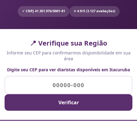
✓ CNPJ 41.301.976/0001-81
⭐ 4.9/5 (3.127 avaliações)
📍 Verifique sua Região
Informe seu CEP para confirmarmos disponibilidade em sua
área
Digite seu CEP para ver diaristas disponíveis em Itacuruba
Verificar