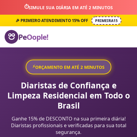
⏱️
SIMULE SUA DIÁRIA EM ATÉ 2 MINUTOS
🎉 PRIMEIRO ATENDIMENTO 15% OFF
PRIMEIRA15
Pe
Oople!
⚡
ORÇAMENTO EM ATÉ 2 MINUTOS
Diaristas de Confiança e
Limpeza Residencial em Todo o
Brasil
Ganhe 15% de DESCONTO na sua primeira diária!
Diaristas profissionais e verificadas para sua total
segurança.