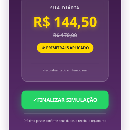
SUA DIÁRIA
R$ 144,50
R$ 170,00
🎉 PRIMEIRA15 APLICADO
Preço atualizado em tempo real
✓
FINALIZAR SIMULAÇÃO
Próximo passo: confirme seus dados e receba o orçamento