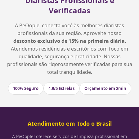
Diaristas Profissionais e
Verificadas
A PeOople! conecta você às melhores diaristas
profissionais da sua região. Aproveite nosso
desconto exclusivo de 15% na primeira diária
.
Atendemos residências e escritórios com foco em
qualidade, segurança e praticidade. Nossas
profissionais são rigorosamente verificadas para sua
total tranquilidade.
100% Seguro
4.9/5 Estrelas
Orçamento em 2min
Atendimento em Todo o Brasil
A PeOople! oferece serviços de limpeza profissional em