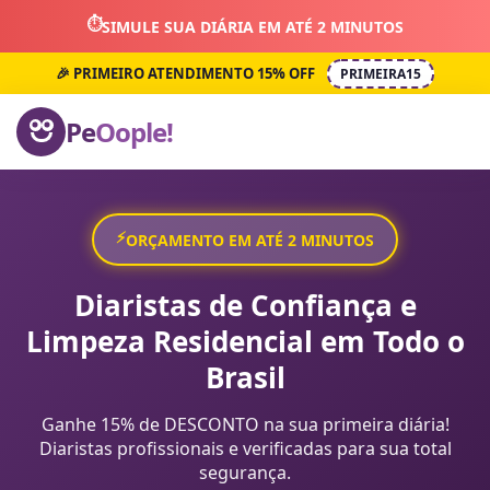
⏱️
SIMULE SUA DIÁRIA EM ATÉ 2 MINUTOS
🎉 PRIMEIRO ATENDIMENTO 15% OFF
PRIMEIRA15
Pe
Oople!
⚡
ORÇAMENTO EM ATÉ 2 MINUTOS
Diaristas de Confiança e
Limpeza Residencial em Todo o
Brasil
Ganhe 15% de DESCONTO na sua primeira diária!
Diaristas profissionais e verificadas para sua total
segurança.