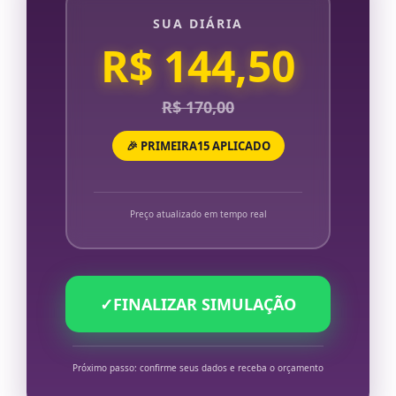
SUA DIÁRIA
R$ 144,50
R$ 170,00
🎉 PRIMEIRA15 APLICADO
Preço atualizado em tempo real
✓
FINALIZAR SIMULAÇÃO
Próximo passo: confirme seus dados e receba o orçamento