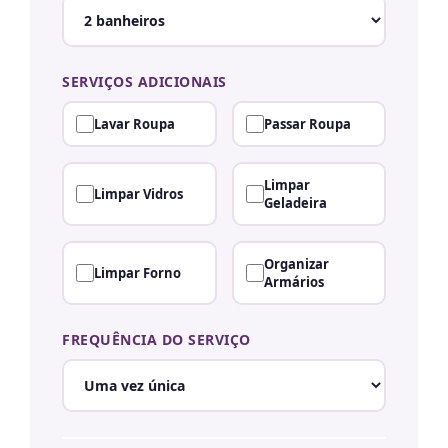
SERVIÇOS ADICIONAIS
Lavar Roupa
Passar Roupa
Limpar
Limpar Vidros
Geladeira
Organizar
Limpar Forno
Armários
FREQUÊNCIA DO SERVIÇO