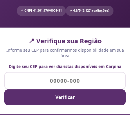
✓ CNPJ 41.301.976/0001-81
⭐ 4.9/5 (3.127 avaliações)
📍 Verifique sua Região
Informe seu CEP para confirmarmos disponibilidade em sua
área
Digite seu CEP para ver diaristas disponíveis em Carpina
Verificar