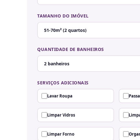
TAMANHO DO IMÓVEL
QUANTIDADE DE BANHEIROS
SERVIÇOS ADICIONAIS
Lavar Roupa
Passa
Limpar Vidros
Limpa
Limpar Forno
Organ