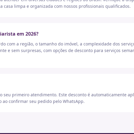
a casa limpa e organizada com nossos profissionais qualificados.
iarista em 2026?
rdo com a região, o tamanho do imóvel, a complexidade dos serviç
nte e sem surpresas, com opções de desconto para serviços seman
 seu primeiro atendimento. Este desconto é automaticamente apl
go ao confirmar seu pedido pelo WhatsApp.