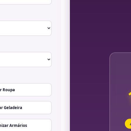
r Roupa
r Geladeira
izar Armários