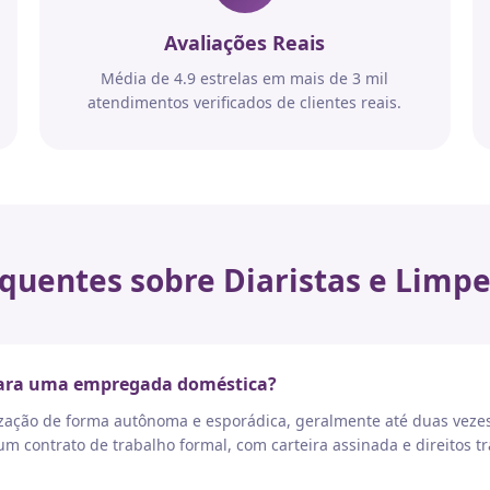
Avaliações Reais
Média de 4.9 estrelas em mais de 3 mil
atendimentos verificados de clientes reais.
quentes sobre Diaristas e Limpe
 para uma empregada doméstica?
nização de forma autônoma e esporádica, geralmente até duas vez
 contrato de trabalho formal, com carteira assinada e direitos tr