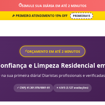
⏱️
SIMULE SUA DIÁRIA EM ATÉ 2 MINUTOS
🎉 PRIMEIRO ATENDIMENTO 15% OFF
PRIMEIRA15
⚡
ORÇAMENTO EM ATÉ 2 MINUTOS
Confiança e Limpeza Residencial em
sua primeira diária! Diaristas profissionais e verificadas
✓ CNPJ 41.301.976/0001-81
⭐ 4.9/5 (3.127 avaliações)