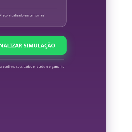
Preço atualizado em tempo real
INALIZAR SIMULAÇÃO
o: confirme seus dados e receba o orçamento