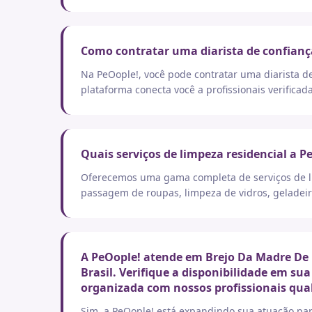
Como contratar uma diarista de confianç
Na PeOople!, você pode contratar uma diarista d
plataforma conecta você a profissionais verificad
Quais serviços de limpeza residencial a P
Oferecemos uma gama completa de serviços de lim
passagem de roupas, limpeza de vidros, geladeir
A PeOople! atende em Brejo Da Madre De 
Brasil. Verifique a disponibilidade em su
organizada com nossos profissionais qual
Sim, a PeOople! está expandindo sua atuação par