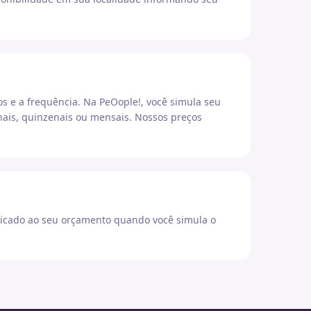
os e a frequência. Na PeOople!, você simula seu
ais, quinzenais ou mensais. Nossos preços
icado ao seu orçamento quando você simula o