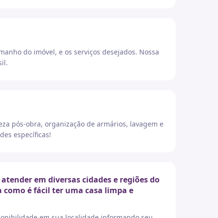
amanho do imóvel, e os serviços desejados. Nossa
il.
eza pós-obra, organização de armários, lavagem e
des específicas!
atender em diversas cidades e regiões do
a como é fácil ter uma casa limpa e
sponibilidade em sua localidade informando seu