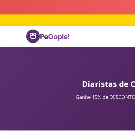
Pe
Oople!
Diaristas de 
Ganhe 15% de DESCONTO na 