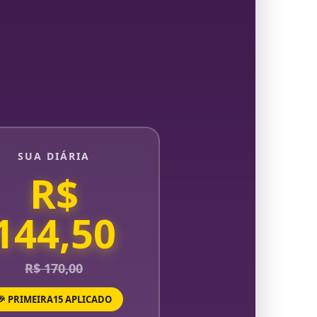
SUA DIÁRIA
R$
144,50
R$ 170,00
🎉 PRIMEIRA15 APLICADO