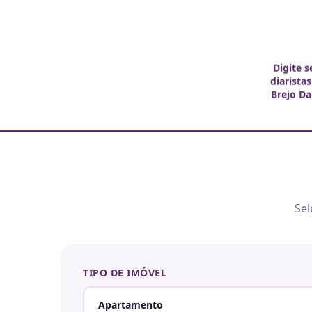
Digite s
diarista
Brejo D
Sel
TIPO DE IMÓVEL