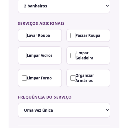
SERVIÇOS ADICIONAIS
Lavar Roupa
Passar Roupa
Limpar
Limpar Vidros
Geladeira
Organizar
Limpar Forno
Armários
FREQUÊNCIA DO SERVIÇO