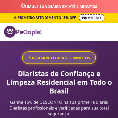
⏱️
SIMULE SUA DIÁRIA EM ATÉ 2 MINUTOS
🎉 PRIMEIRO ATENDIMENTO 15% OFF
PRIMEIRA15
Pe
Oople!
⚡
ORÇAMENTO EM ATÉ 2 MINUTOS
Diaristas de Confiança e
Limpeza Residencial em Todo o
Brasil
Ganhe 15% de DESCONTO na sua primeira diária!
Diaristas profissionais e verificadas para sua total
segurança.