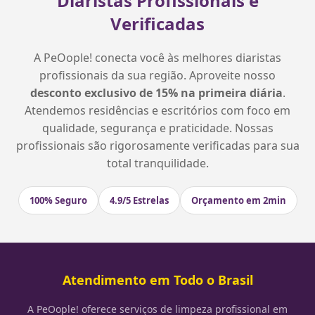
Diaristas Profissionais e
Verificadas
A PeOople! conecta você às melhores diaristas
profissionais da sua região. Aproveite nosso
desconto exclusivo de 15% na primeira diária
.
Atendemos residências e escritórios com foco em
qualidade, segurança e praticidade. Nossas
profissionais são rigorosamente verificadas para sua
total tranquilidade.
100% Seguro
4.9/5 Estrelas
Orçamento em 2min
Atendimento em Todo o Brasil
A PeOople! oferece serviços de limpeza profissional em