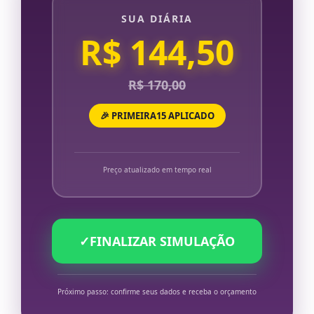
SUA DIÁRIA
R$ 144,50
R$ 170,00
🎉 PRIMEIRA15 APLICADO
Preço atualizado em tempo real
✓
FINALIZAR SIMULAÇÃO
Próximo passo: confirme seus dados e receba o orçamento