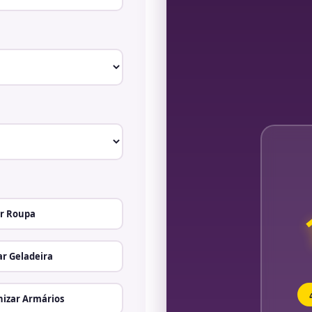
r Roupa
r Geladeira
izar Armários