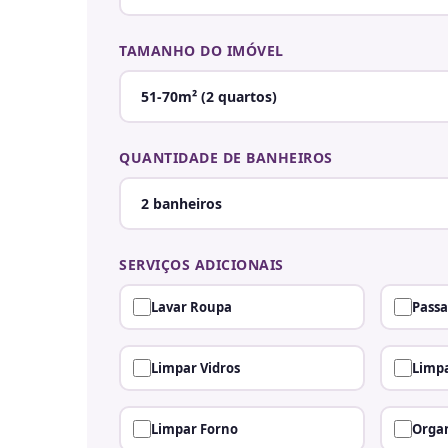
TAMANHO DO IMÓVEL
QUANTIDADE DE BANHEIROS
SERVIÇOS ADICIONAIS
Lavar Roupa
Passa
Limpar Vidros
Limpa
Limpar Forno
Organ