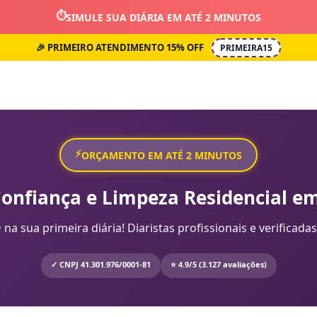
⏱️
SIMULE SUA DIÁRIA EM ATÉ 2 MINUTOS
🎉 PRIMEIRO ATENDIMENTO 15% OFF
PRIMEIRA15
⚡
ORÇAMENTO EM ATÉ 2 MINUTOS
Confiança e Limpeza Residencial em
sua primeira diária! Diaristas profissionais e verificadas
✓ CNPJ 41.301.976/0001-81
⭐ 4.9/5 (3.127 avaliações)