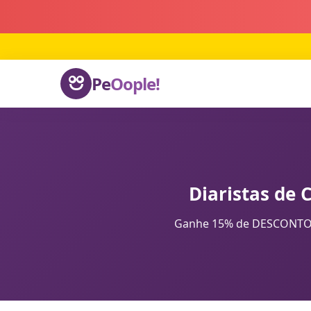
Pe
Oople!
Diaristas de 
Ganhe 15% de DESCONTO na 