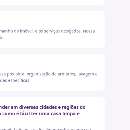
amanho do imóvel, e os serviços desejados. Nossa
il.
eza pós-obra, organização de armários, lavagem e
des específicas!
der em diversas cidades e regiões do
a como é fácil ter uma casa limpa e
sponibilidade em sua localidade informando seu