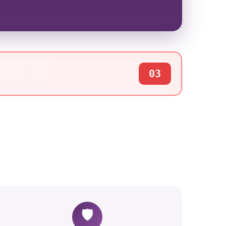
03
🛡️