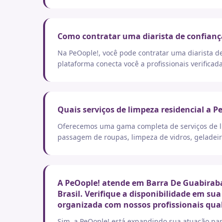
Como contratar uma diarista de confianç
Na PeOople!, você pode contratar uma diarista d
plataforma conecta você a profissionais verificad
Quais serviços de limpeza residencial a P
Oferecemos uma gama completa de serviços de lim
passagem de roupas, limpeza de vidros, geladeir
A PeOople! atende em Barra De Guabiraba
Brasil. Verifique a disponibilidade em su
organizada com nossos profissionais qual
Sim, a PeOople! está expandindo sua atuação par