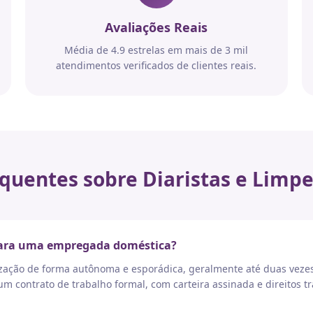
Avaliações Reais
Média de 4.9 estrelas em mais de 3 mil
atendimentos verificados de clientes reais.
quentes sobre Diaristas e Limpe
 para uma empregada doméstica?
nização de forma autônoma e esporádica, geralmente até duas vez
 contrato de trabalho formal, com carteira assinada e direitos tr