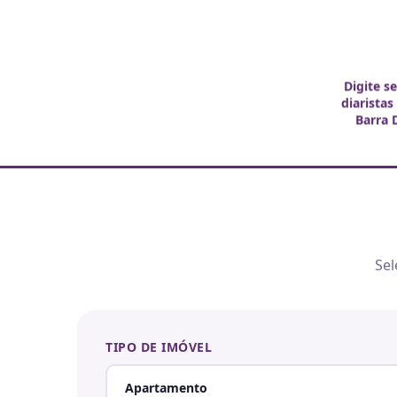
Digite s
diaristas
Barra 
Sel
TIPO DE IMÓVEL