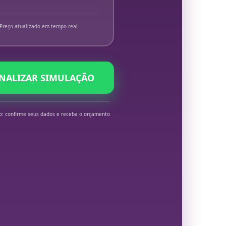
Preço atualizado em tempo real
INALIZAR SIMULAÇÃO
o: confirme seus dados e receba o orçamento