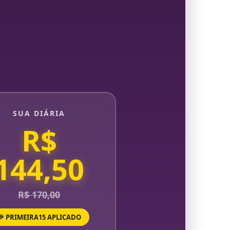
SUA DIÁRIA
R$
144,50
R$ 170,00
🎉 PRIMEIRA15 APLICADO