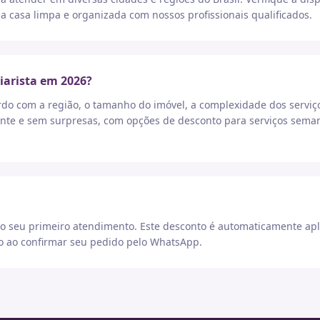
a casa limpa e organizada com nossos profissionais qualificados.
iarista em 2026?
rdo com a região, o tamanho do imóvel, a complexidade dos serviç
nte e sem surpresas, com opções de desconto para serviços seman
 seu primeiro atendimento. Este desconto é automaticamente apl
go ao confirmar seu pedido pelo WhatsApp.