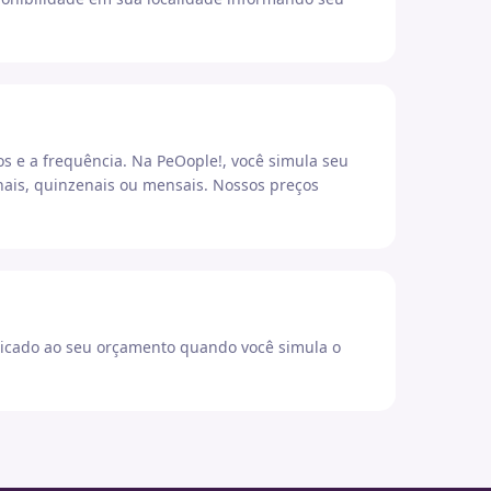
os e a frequência. Na PeOople!, você simula seu
ais, quinzenais ou mensais. Nossos preços
icado ao seu orçamento quando você simula o