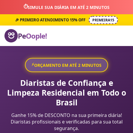
⏱️
SIMULE SUA DIÁRIA EM ATÉ 2 MINUTOS
🎉 PRIMEIRO ATENDIMENTO 15% OFF
PRIMEIRA15
Pe
Oople!
⚡
ORÇAMENTO EM ATÉ 2 MINUTOS
Diaristas de Confiança e
Limpeza Residencial em Todo o
Brasil
Ganhe 15% de DESCONTO na sua primeira diária!
Diaristas profissionais e verificadas para sua total
segurança.