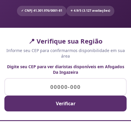
✓ CNPJ 41.301.976/0001-81
⭐ 4.9/5 (3.127 avaliações)
📍 Verifique sua Região
Informe seu CEP para confirmarmos disponibilidade em sua
área
Digite seu CEP para ver diaristas disponíveis em Afogados
Da Ingazeira
Verificar