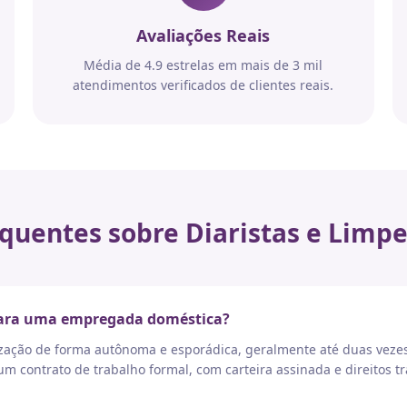
Avaliações Reais
Média de 4.9 estrelas em mais de 3 mil
atendimentos verificados de clientes reais.
quentes sobre Diaristas e Limpe
 para uma empregada doméstica?
nização de forma autônoma e esporádica, geralmente até duas vez
 contrato de trabalho formal, com carteira assinada e direitos tr