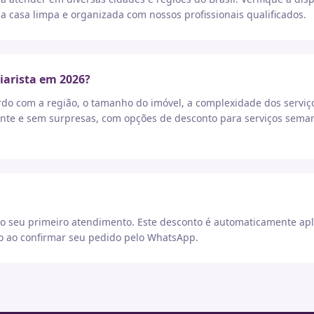
a casa limpa e organizada com nossos profissionais qualificados.
iarista em 2026?
rdo com a região, o tamanho do imóvel, a complexidade dos serviç
nte e sem surpresas, com opções de desconto para serviços seman
 seu primeiro atendimento. Este desconto é automaticamente apl
go ao confirmar seu pedido pelo WhatsApp.