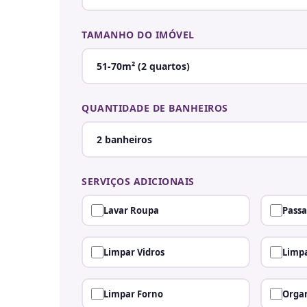
TAMANHO DO IMÓVEL
QUANTIDADE DE BANHEIROS
SERVIÇOS ADICIONAIS
Lavar Roupa
Passa
Limpar Vidros
Limpa
Limpar Forno
Organ