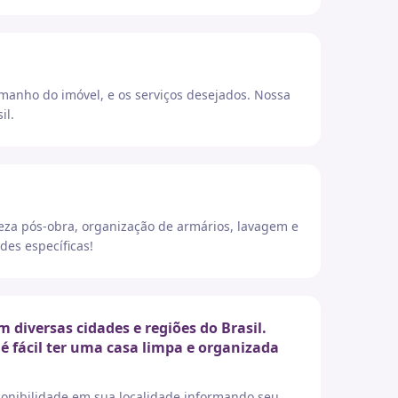
amanho do imóvel, e os serviços desejados. Nossa
il.
eza pós-obra, organização de armários, lavagem e
des específicas!
diversas cidades e regiões do Brasil.
é fácil ter uma casa limpa e organizada
sponibilidade em sua localidade informando seu