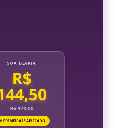
SUA DIÁRIA
R$
144,50
R$ 170,00
🎉 PRIMEIRA15 APLICADO