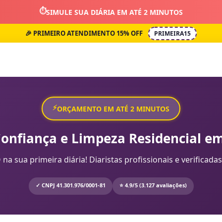
⏱️
SIMULE SUA DIÁRIA EM ATÉ 2 MINUTOS
🎉 PRIMEIRO ATENDIMENTO 15% OFF
PRIMEIRA15
⚡
ORÇAMENTO EM ATÉ 2 MINUTOS
Confiança e Limpeza Residencial em
sua primeira diária! Diaristas profissionais e verificadas
✓ CNPJ 41.301.976/0001-81
⭐ 4.9/5 (3.127 avaliações)