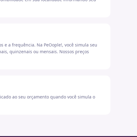
os e a frequência. Na PeOople!, você simula seu
ais, quinzenais ou mensais. Nossos preços
icado ao seu orçamento quando você simula o