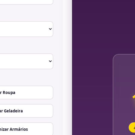
r Roupa
r Geladeira
izar Armários