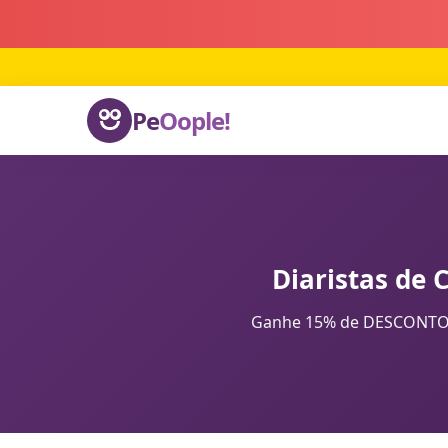
Pe
Oople!
Diaristas de 
Ganhe 15% de DESCONTO na 