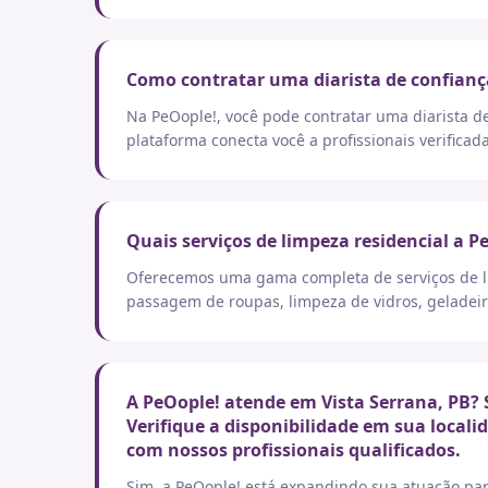
Como contratar uma diarista de confianç
Na PeOople!, você pode contratar uma diarista d
plataforma conecta você a profissionais verificad
Quais serviços de limpeza residencial a P
Oferecemos uma gama completa de serviços de lim
passagem de roupas, limpeza de vidros, geladeir
A PeOople! atende em Vista Serrana, PB? 
Verifique a disponibilidade em sua local
com nossos profissionais qualificados.
Sim, a PeOople! está expandindo sua atuação par