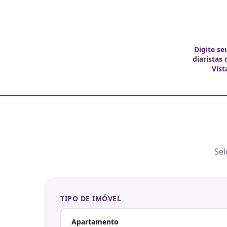
Digite se
diaristas
Vist
Sel
TIPO DE IMÓVEL