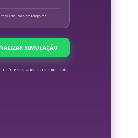
Preço atualizado em tempo real
INALIZAR SIMULAÇÃO
o: confirme seus dados e receba o orçamento