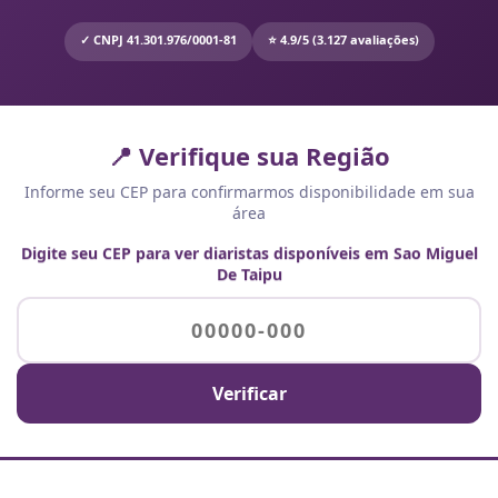
✓ CNPJ 41.301.976/0001-81
⭐ 4.9/5 (3.127 avaliações)
📍 Verifique sua Região
Informe seu CEP para confirmarmos disponibilidade em sua
área
Digite seu CEP para ver diaristas disponíveis em Sao Miguel
De Taipu
Verificar