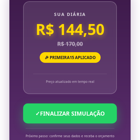
SUA DIÁRIA
R$ 144,50
R$ 170,00
🎉 PRIMEIRA15 APLICADO
Preço atualizado em tempo real
✓
FINALIZAR SIMULAÇÃO
Próximo passo: confirme seus dados e receba o orçamento