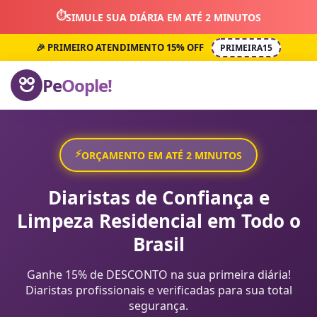
⏱️
SIMULE SUA DIÁRIA EM ATÉ 2 MINUTOS
🎉 PRIMEIRO ATENDIMENTO 15% OFF
PRIMEIRA15
Pe
Oople!
⚡
ORÇAMENTO EM ATÉ 2 MINUTOS
Diaristas de Confiança e
Limpeza Residencial em Todo o
Brasil
Ganhe 15% de DESCONTO na sua primeira diária!
Diaristas profissionais e verificadas para sua total
segurança.