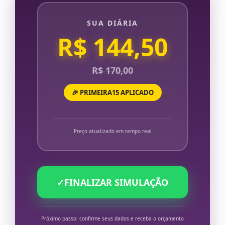
SUA DIÁRIA
R$ 144,50
R$ 170,00
🎉 PRIMEIRA15 APLICADO
Preço atualizado em tempo real
✓
FINALIZAR SIMULAÇÃO
Próximo passo: confirme seus dados e receba o orçamento