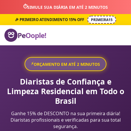
⏱️
SIMULE SUA DIÁRIA EM ATÉ 2 MINUTOS
🎉 PRIMEIRO ATENDIMENTO 15% OFF
PRIMEIRA15
Pe
Oople!
⚡
ORÇAMENTO EM ATÉ 2 MINUTOS
Diaristas de Confiança e
Limpeza Residencial em Todo o
Brasil
Ganhe 15% de DESCONTO na sua primeira diária!
Diaristas profissionais e verificadas para sua total
segurança.