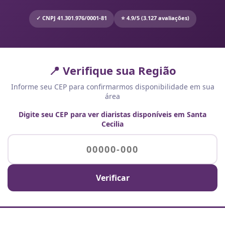
✓ CNPJ 41.301.976/0001-81
⭐ 4.9/5 (3.127 avaliações)
📍 Verifique sua Região
Informe seu CEP para confirmarmos disponibilidade em sua
área
Digite seu CEP para ver diaristas disponíveis em Santa
Cecilia
Verificar