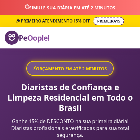
⏱️
SIMULE SUA DIÁRIA EM ATÉ 2 MINUTOS
🎉 PRIMEIRO ATENDIMENTO 15% OFF
PRIMEIRA15
Pe
Oople!
⚡
ORÇAMENTO EM ATÉ 2 MINUTOS
Diaristas de Confiança e
Limpeza Residencial em Todo o
Brasil
Ganhe 15% de DESCONTO na sua primeira diária!
Diaristas profissionais e verificadas para sua total
segurança.