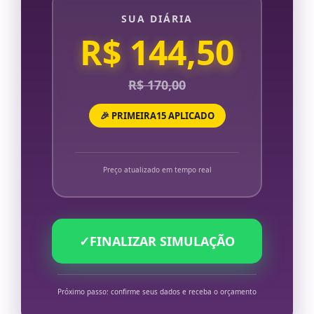
SUA DIÁRIA
R$ 144,50
R$ 170,00
🎉 PRIMEIRA15 APLICADO
Preço atualizado em tempo real
✓
FINALIZAR SIMULAÇÃO
Próximo passo: confirme seus dados e receba o orçamento