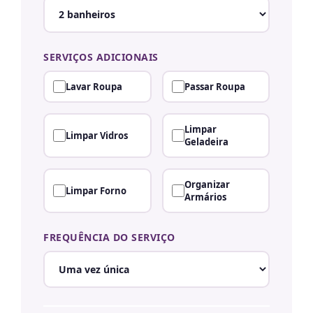
SERVIÇOS ADICIONAIS
Lavar Roupa
Passar Roupa
Limpar
Limpar Vidros
Geladeira
Organizar
Limpar Forno
Armários
FREQUÊNCIA DO SERVIÇO