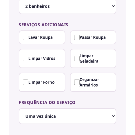
SERVIÇOS ADICIONAIS
Lavar Roupa
Passar Roupa
Limpar
Limpar Vidros
Geladeira
Organizar
Limpar Forno
Armários
FREQUÊNCIA DO SERVIÇO