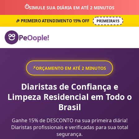
⏱️
SIMULE SUA DIÁRIA EM ATÉ 2 MINUTOS
🎉 PRIMEIRO ATENDIMENTO 15% OFF
PRIMEIRA15
Pe
Oople!
⚡
ORÇAMENTO EM ATÉ 2 MINUTOS
Diaristas de Confiança e
Limpeza Residencial em Todo o
Brasil
Ganhe 15% de DESCONTO na sua primeira diária!
Diaristas profissionais e verificadas para sua total
segurança.