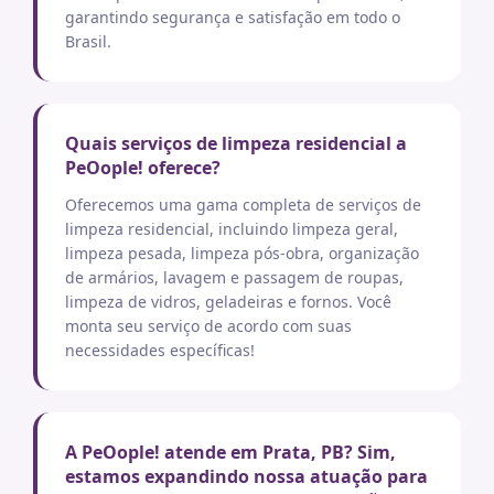
garantindo segurança e satisfação em todo o
Brasil.
Quais serviços de limpeza residencial a
PeOople! oferece?
Oferecemos uma gama completa de serviços de
limpeza residencial, incluindo limpeza geral,
limpeza pesada, limpeza pós-obra, organização
de armários, lavagem e passagem de roupas,
limpeza de vidros, geladeiras e fornos. Você
monta seu serviço de acordo com suas
necessidades específicas!
A PeOople! atende em Prata, PB? Sim,
estamos expandindo nossa atuação para