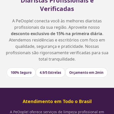
Diaristas Profissionais e
Verificadas
A PeOople! conecta você às melhores diaristas
profissionais da sua região. Aproveite nosso
desconto exclusivo de 15% na primeira diária
.
Atendemos residências e escritórios com foco em
qualidade, segurança e praticidade. Nossas
profissionais são rigorosamente verificadas para sua
total tranquilidade.
100% Seguro
4.9/5 Estrelas
Orçamento em 2min
Atendimento em Todo o Brasil
A PeOople! oferece serviços de limpeza profissional em