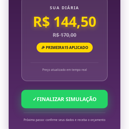
SUA DIÁRIA
R$ 144,50
R$ 170,00
🎉 PRIMEIRA15 APLICADO
Preço atualizado em tempo real
✓
FINALIZAR SIMULAÇÃO
Próximo passo: confirme seus dados e receba o orçamento