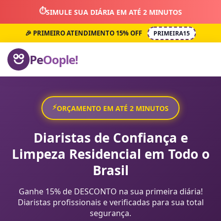
⏱️
SIMULE SUA DIÁRIA EM ATÉ 2 MINUTOS
🎉 PRIMEIRO ATENDIMENTO 15% OFF
PRIMEIRA15
Pe
Oople!
⚡
ORÇAMENTO EM ATÉ 2 MINUTOS
Diaristas de Confiança e
Limpeza Residencial em Todo o
Brasil
Ganhe 15% de DESCONTO na sua primeira diária!
Diaristas profissionais e verificadas para sua total
segurança.