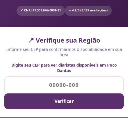
✓ CNPJ 41.301.976/0001-81
⭐ 4.9/5 (3.127 avaliações)
📍 Verifique sua Região
Informe seu CEP para confirmarmos disponibilidade em sua
área
Digite seu CEP para ver diaristas disponíveis em Poco
Dantas
Verificar