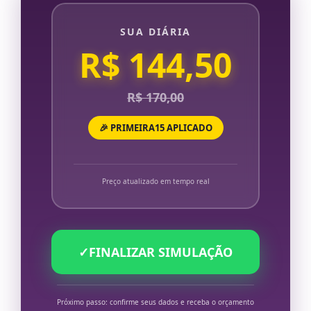
SUA DIÁRIA
R$ 144,50
R$ 170,00
🎉 PRIMEIRA15 APLICADO
Preço atualizado em tempo real
✓
FINALIZAR SIMULAÇÃO
Próximo passo: confirme seus dados e receba o orçamento