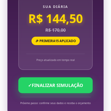
SUA DIÁRIA
R$ 144,50
R$ 170,00
🎉 PRIMEIRA15 APLICADO
Preço atualizado em tempo real
✓
FINALIZAR SIMULAÇÃO
Próximo passo: confirme seus dados e receba o orçamento