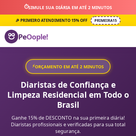
⏱️
SIMULE SUA DIÁRIA EM ATÉ 2 MINUTOS
🎉 PRIMEIRO ATENDIMENTO 15% OFF
PRIMEIRA15
Pe
Oople!
⚡
ORÇAMENTO EM ATÉ 2 MINUTOS
Diaristas de Confiança e
Limpeza Residencial em Todo o
Brasil
Ganhe 15% de DESCONTO na sua primeira diária!
Diaristas profissionais e verificadas para sua total
segurança.