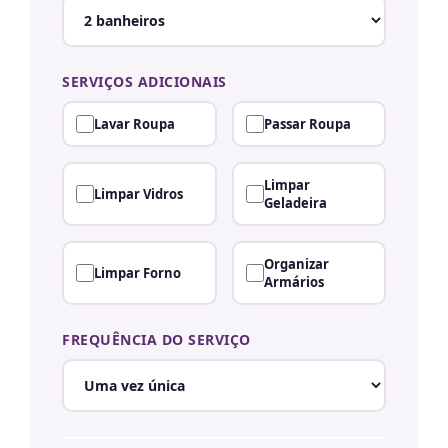
SERVIÇOS ADICIONAIS
Lavar Roupa
Passar Roupa
Limpar
Limpar Vidros
Geladeira
Organizar
Limpar Forno
Armários
FREQUÊNCIA DO SERVIÇO