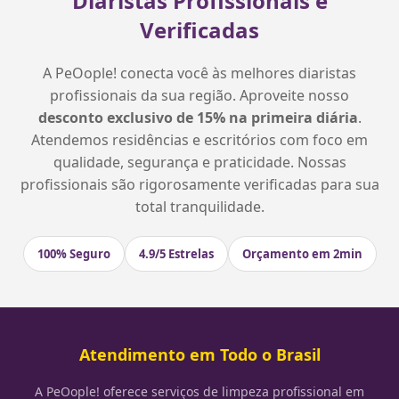
Diaristas Profissionais e
Verificadas
A PeOople! conecta você às melhores diaristas
profissionais da sua região. Aproveite nosso
desconto exclusivo de 15% na primeira diária
.
Atendemos residências e escritórios com foco em
qualidade, segurança e praticidade. Nossas
profissionais são rigorosamente verificadas para sua
total tranquilidade.
100% Seguro
4.9/5 Estrelas
Orçamento em 2min
Atendimento em Todo o Brasil
A PeOople! oferece serviços de limpeza profissional em