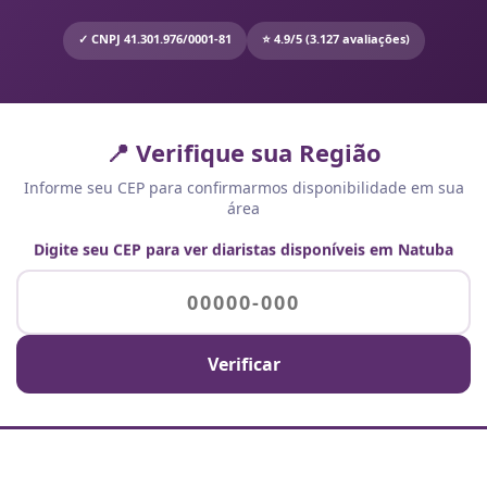
✓ CNPJ 41.301.976/0001-81
⭐ 4.9/5 (3.127 avaliações)
📍 Verifique sua Região
Informe seu CEP para confirmarmos disponibilidade em sua
área
Digite seu CEP para ver diaristas disponíveis em Natuba
Verificar