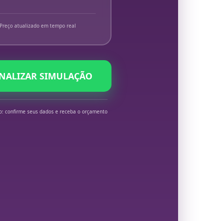
Preço atualizado em tempo real
INALIZAR SIMULAÇÃO
o: confirme seus dados e receba o orçamento