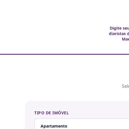
Digite se
diaristas 
Ma
Sel
TIPO DE IMÓVEL