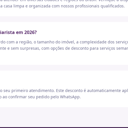
a casa limpa e organizada com nossos profissionais qualificados.
iarista em 2026?
rdo com a região, o tamanho do imóvel, a complexidade dos serviç
nte e sem surpresas, com opções de desconto para serviços seman
 seu primeiro atendimento. Este desconto é automaticamente apl
go ao confirmar seu pedido pelo WhatsApp.