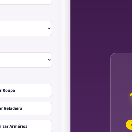
r Roupa
r Geladeira
izar Armários