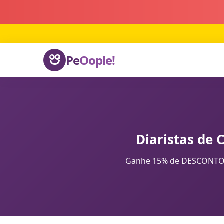
Pe
Oople!
Diaristas de 
Ganhe 15% de DESCONTO na 