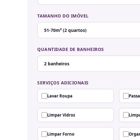
TAMANHO DO IMÓVEL
QUANTIDADE DE BANHEIROS
SERVIÇOS ADICIONAIS
Lavar Roupa
Passa
Limpar Vidros
Limpa
Limpar Forno
Organ