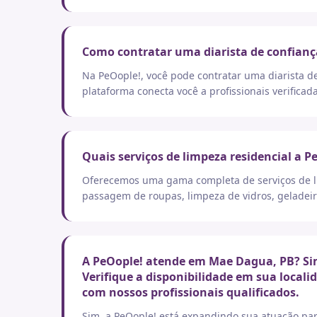
Como contratar uma diarista de confian
Na PeOople!, você pode contratar uma diarista d
plataforma conecta você a profissionais verificad
Quais serviços de limpeza residencial a P
Oferecemos uma gama completa de serviços de lim
passagem de roupas, limpeza de vidros, geladeir
A PeOople! atende em Mae Dagua, PB? Sim
Verifique a disponibilidade em sua local
com nossos profissionais qualificados.
Sim, a PeOople! está expandindo sua atuação par