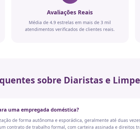
Avaliações Reais
Média de 4.9 estrelas em mais de 3 mil
atendimentos verificados de clientes reais.
quentes sobre Diaristas e Limpe
 para uma empregada doméstica?
nização de forma autônoma e esporádica, geralmente até duas vez
 contrato de trabalho formal, com carteira assinada e direitos tr