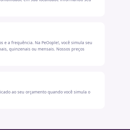
os e a frequência. Na PeOople!, você simula seu
ais, quinzenais ou mensais. Nossos preços
icado ao seu orçamento quando você simula o