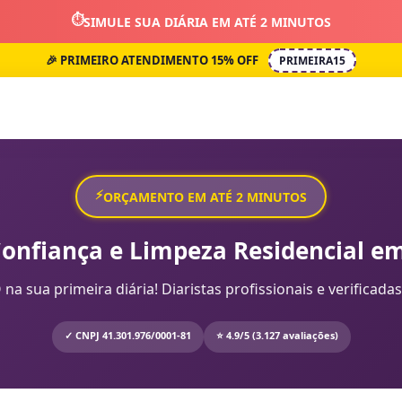
⏱️
SIMULE SUA DIÁRIA EM ATÉ 2 MINUTOS
🎉 PRIMEIRO ATENDIMENTO 15% OFF
PRIMEIRA15
⚡
ORÇAMENTO EM ATÉ 2 MINUTOS
Confiança e Limpeza Residencial em
sua primeira diária! Diaristas profissionais e verificadas
✓ CNPJ 41.301.976/0001-81
⭐ 4.9/5 (3.127 avaliações)