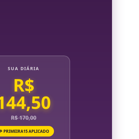
SUA DIÁRIA
R$
144,50
R$ 170,00
🎉 PRIMEIRA15 APLICADO