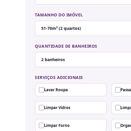
TAMANHO DO IMÓVEL
QUANTIDADE DE BANHEIROS
SERVIÇOS ADICIONAIS
Lavar Roupa
Passa
Limpar Vidros
Limpa
Limpar Forno
Organ