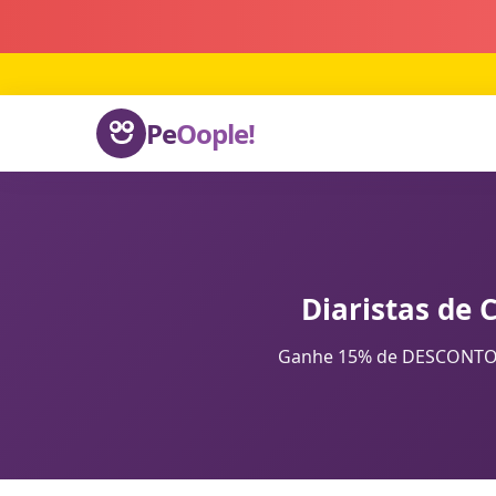
Pe
Oople!
Diaristas de 
Ganhe 15% de DESCONTO na 