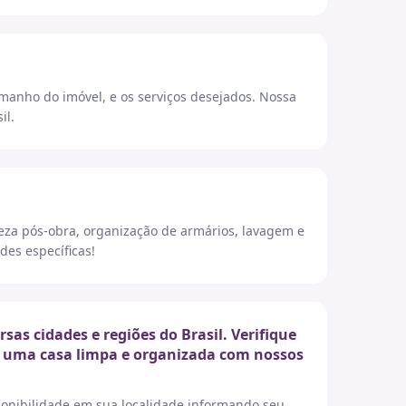
amanho do imóvel, e os serviços desejados. Nossa
il.
eza pós-obra, organização de armários, lavagem e
des específicas!
s cidades e regiões do Brasil. Verifique
er uma casa limpa e organizada com nossos
sponibilidade em sua localidade informando seu