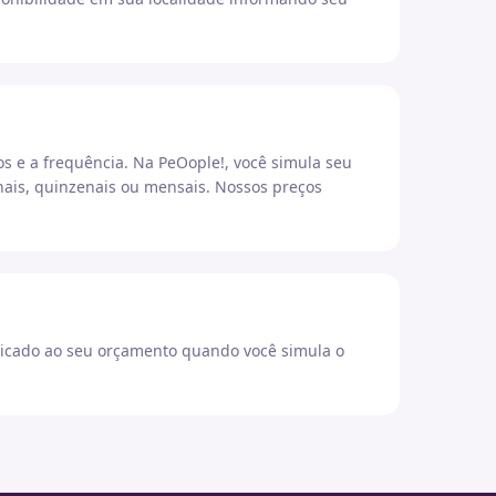
os e a frequência. Na PeOople!, você simula seu
ais, quinzenais ou mensais. Nossos preços
icado ao seu orçamento quando você simula o