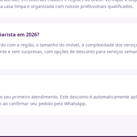
a casa limpa e organizada com nossos profissionais qualificados.
iarista em 2026?
rdo com a região, o tamanho do imóvel, a complexidade dos serviç
nte e sem surpresas, com opções de desconto para serviços seman
 seu primeiro atendimento. Este desconto é automaticamente apl
go ao confirmar seu pedido pelo WhatsApp.