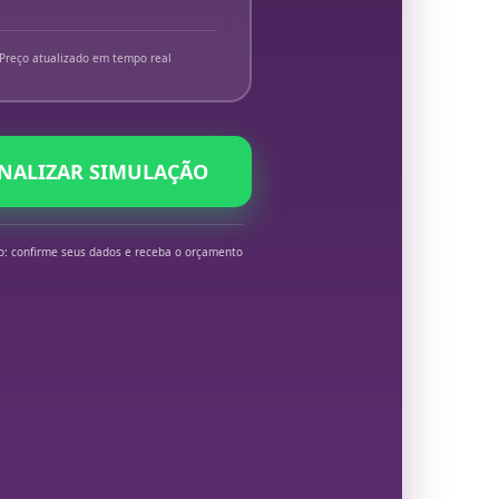
Preço atualizado em tempo real
INALIZAR SIMULAÇÃO
o: confirme seus dados e receba o orçamento