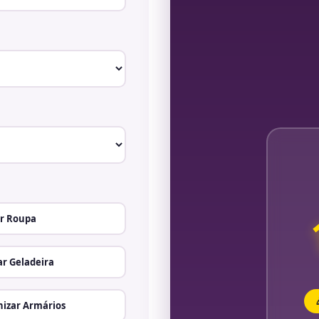
r Roupa
r Geladeira
izar Armários