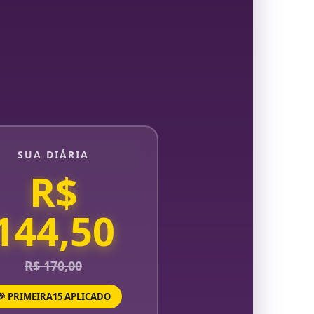
SUA DIÁRIA
R$
144,50
R$ 170,00
🎉 PRIMEIRA15 APLICADO