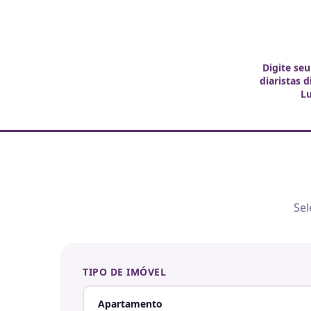
Digite seu
diaristas 
L
Sel
TIPO DE IMÓVEL