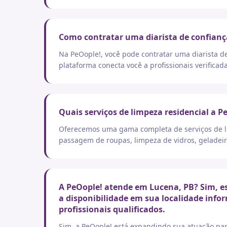
Como contratar uma diarista de confianç
Na PeOople!, você pode contratar uma diarista d
plataforma conecta você a profissionais verificad
Quais serviços de limpeza residencial a P
Oferecemos uma gama completa de serviços de lim
passagem de roupas, limpeza de vidros, geladeir
A PeOople! atende em Lucena, PB? Sim, es
a disponibilidade em sua localidade info
profissionais qualificados.
Sim, a PeOople! está expandindo sua atuação par