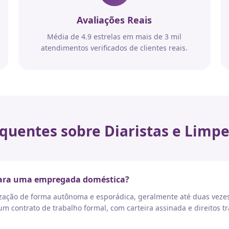
Avaliações Reais
Média de 4.9 estrelas em mais de 3 mil
atendimentos verificados de clientes reais.
quentes sobre Diaristas e Limpe
 para uma empregada doméstica?
nização de forma autônoma e esporádica, geralmente até duas vez
 contrato de trabalho formal, com carteira assinada e direitos tr