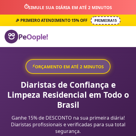
⏱️
SIMULE SUA DIÁRIA EM ATÉ 2 MINUTOS
🎉 PRIMEIRO ATENDIMENTO 15% OFF
PRIMEIRA15
Pe
Oople!
⚡
ORÇAMENTO EM ATÉ 2 MINUTOS
Diaristas de Confiança e
Limpeza Residencial em Todo o
Brasil
Ganhe 15% de DESCONTO na sua primeira diária!
Diaristas profissionais e verificadas para sua total
segurança.