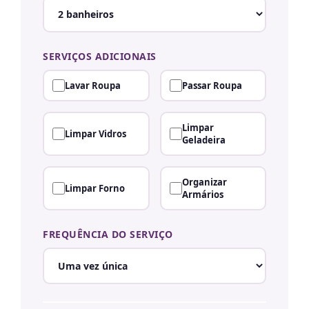
SERVIÇOS ADICIONAIS
Lavar Roupa
Passar Roupa
Limpar
Limpar Vidros
Geladeira
Organizar
Limpar Forno
Armários
FREQUÊNCIA DO SERVIÇO