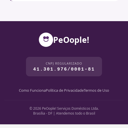
PeOople!
CNPJ REGULARIZADO
41.301.976/0001-81
Como Funciona
Política de Privacidade
Termos de Uso
© 2026 PeOople! Serviços Domésticos Ltda.
Brasília - DF | Atendemos todo o Brasil