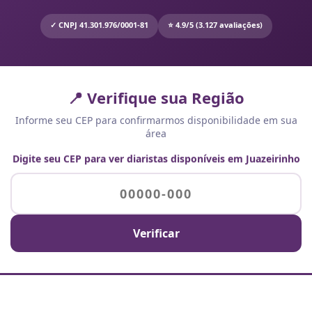
✓ CNPJ 41.301.976/0001-81
⭐ 4.9/5 (3.127 avaliações)
📍 Verifique sua Região
Informe seu CEP para confirmarmos disponibilidade em sua
área
Digite seu CEP para ver diaristas disponíveis em Juazeirinho
Verificar