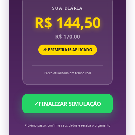
SUA DIÁRIA
R$ 144,50
R$ 170,00
🎉 PRIMEIRA15 APLICADO
Preço atualizado em tempo real
✓
FINALIZAR SIMULAÇÃO
Próximo passo: confirme seus dados e receba o orçamento