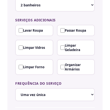
SERVIÇOS ADICIONAIS
Lavar Roupa
Passar Roupa
Limpar
Limpar Vidros
Geladeira
Organizar
Limpar Forno
Armários
FREQUÊNCIA DO SERVIÇO