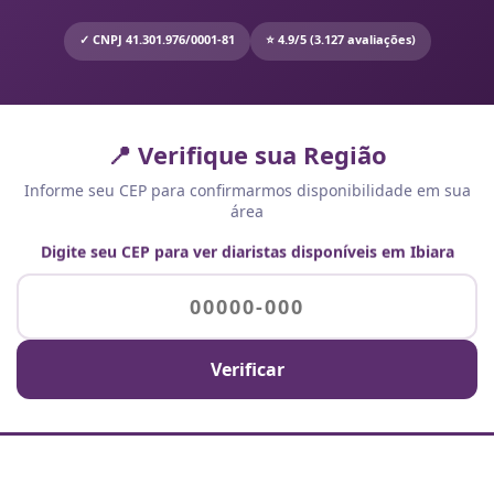
✓ CNPJ 41.301.976/0001-81
⭐ 4.9/5 (3.127 avaliações)
📍 Verifique sua Região
Informe seu CEP para confirmarmos disponibilidade em sua
área
Digite seu CEP para ver diaristas disponíveis em Ibiara
Verificar