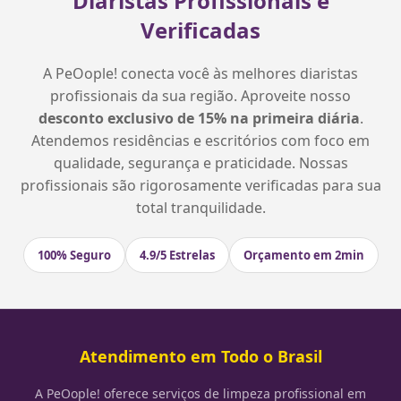
Diaristas Profissionais e
Verificadas
A PeOople! conecta você às melhores diaristas
profissionais da sua região. Aproveite nosso
desconto exclusivo de 15% na primeira diária
.
Atendemos residências e escritórios com foco em
qualidade, segurança e praticidade. Nossas
profissionais são rigorosamente verificadas para sua
total tranquilidade.
100% Seguro
4.9/5 Estrelas
Orçamento em 2min
Atendimento em Todo o Brasil
A PeOople! oferece serviços de limpeza profissional em