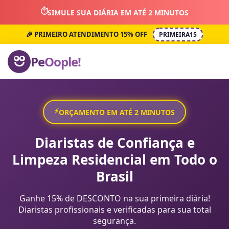
⏱️
SIMULE SUA DIÁRIA EM ATÉ 2 MINUTOS
🎉 PRIMEIRO ATENDIMENTO 15% OFF
PRIMEIRA15
Pe
Oople!
⚡
ORÇAMENTO EM ATÉ 2 MINUTOS
Diaristas de Confiança e
Limpeza Residencial em Todo o
Brasil
Ganhe 15% de DESCONTO na sua primeira diária!
Diaristas profissionais e verificadas para sua total
segurança.