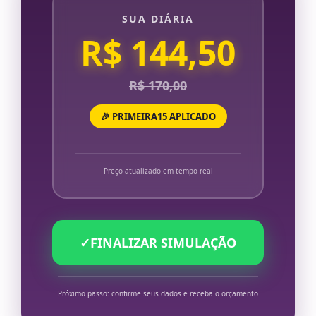
SUA DIÁRIA
R$ 144,50
R$ 170,00
🎉 PRIMEIRA15 APLICADO
Preço atualizado em tempo real
✓
FINALIZAR SIMULAÇÃO
Próximo passo: confirme seus dados e receba o orçamento