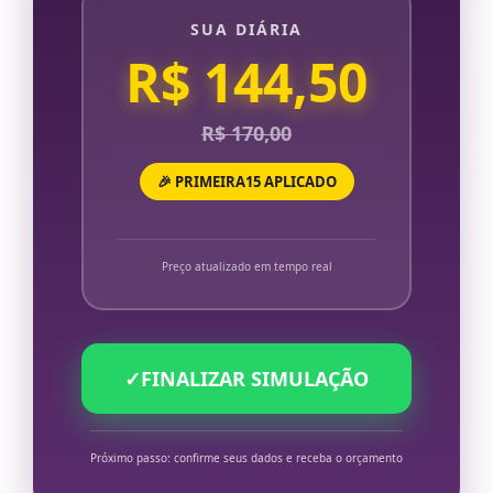
SUA DIÁRIA
R$ 144,50
R$ 170,00
🎉 PRIMEIRA15 APLICADO
Preço atualizado em tempo real
✓
FINALIZAR SIMULAÇÃO
Próximo passo: confirme seus dados e receba o orçamento