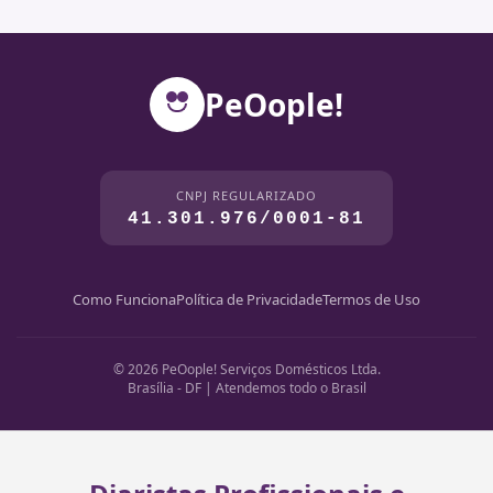
PeOople!
CNPJ REGULARIZADO
41.301.976/0001-81
Como Funciona
Política de Privacidade
Termos de Uso
© 2026 PeOople! Serviços Domésticos Ltda.
Brasília - DF | Atendemos todo o Brasil