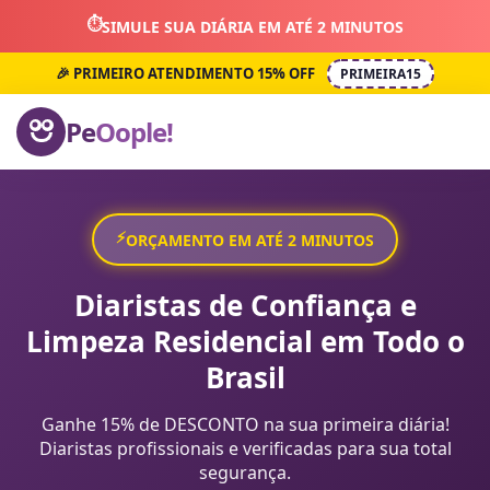
⏱️
SIMULE SUA DIÁRIA EM ATÉ 2 MINUTOS
🎉 PRIMEIRO ATENDIMENTO 15% OFF
PRIMEIRA15
Pe
Oople!
⚡
ORÇAMENTO EM ATÉ 2 MINUTOS
Diaristas de Confiança e
Limpeza Residencial em Todo o
Brasil
Ganhe 15% de DESCONTO na sua primeira diária!
Diaristas profissionais e verificadas para sua total
segurança.