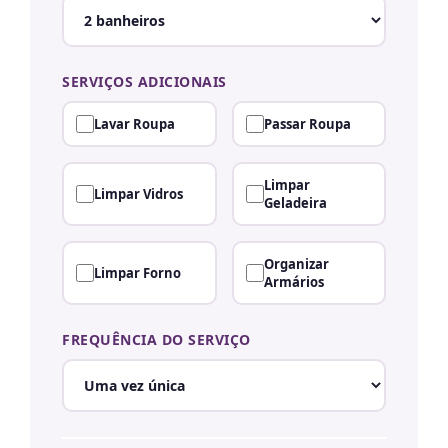
SERVIÇOS ADICIONAIS
Lavar Roupa
Passar Roupa
Limpar
Limpar Vidros
Geladeira
Organizar
Limpar Forno
Armários
FREQUÊNCIA DO SERVIÇO