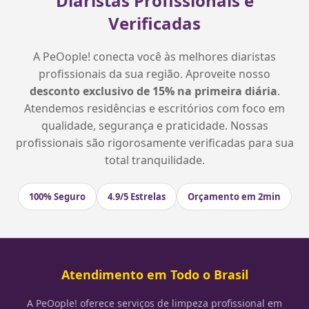
Diaristas Profissionais e
Verificadas
A PeOople! conecta você às melhores diaristas
profissionais da sua região. Aproveite nosso
desconto exclusivo de 15% na primeira diária
.
Atendemos residências e escritórios com foco em
qualidade, segurança e praticidade. Nossas
profissionais são rigorosamente verificadas para sua
total tranquilidade.
100% Seguro
4.9/5 Estrelas
Orçamento em 2min
Atendimento em Todo o Brasil
A PeOople! oferece serviços de limpeza profissional em