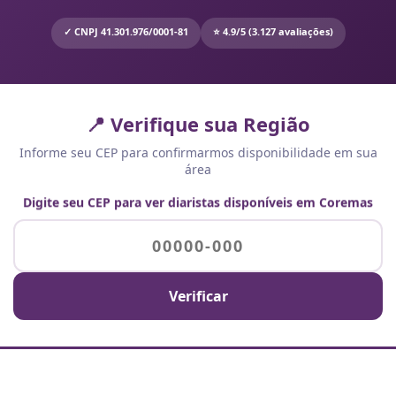
✓ CNPJ 41.301.976/0001-81
⭐ 4.9/5 (3.127 avaliações)
📍 Verifique sua Região
Informe seu CEP para confirmarmos disponibilidade em sua
área
Digite seu CEP para ver diaristas disponíveis em Coremas
Verificar