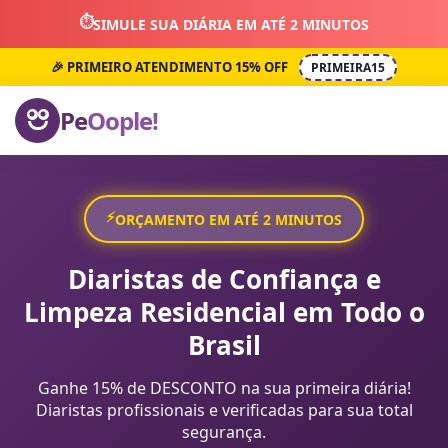
⏱️
SIMULE SUA DIÁRIA EM ATÉ 2 MINUTOS
🎉 PRIMEIRO ATENDIMENTO 15% OFF
PRIMEIRA15
Pe
Oople!
⚡
ORÇAMENTO EM ATÉ 2 MINUTOS
Diaristas de Confiança e
Limpeza Residencial em Todo o
Brasil
Ganhe 15% de DESCONTO na sua primeira diária!
Diaristas profissionais e verificadas para sua total
segurança.