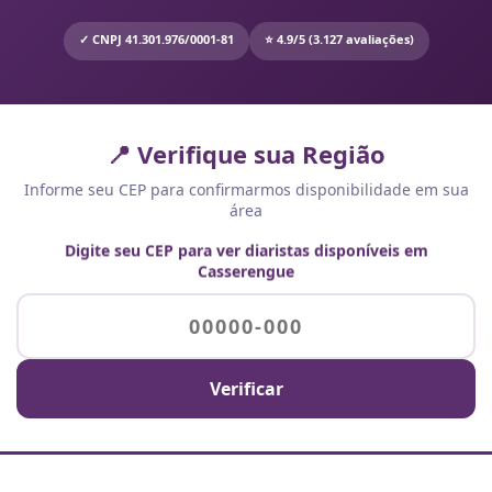
✓ CNPJ 41.301.976/0001-81
⭐ 4.9/5 (3.127 avaliações)
📍 Verifique sua Região
Informe seu CEP para confirmarmos disponibilidade em sua
área
Digite seu CEP para ver diaristas disponíveis em
Casserengue
Verificar