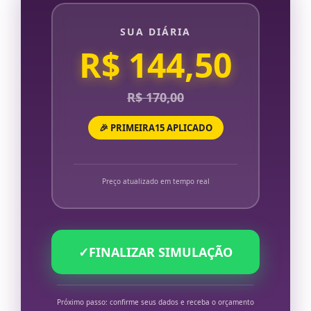
SUA DIÁRIA
R$ 144,50
R$ 170,00
🎉 PRIMEIRA15 APLICADO
Preço atualizado em tempo real
✓
FINALIZAR SIMULAÇÃO
Próximo passo: confirme seus dados e receba o orçamento