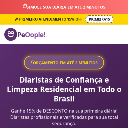
⏱️
SIMULE SUA DIÁRIA EM ATÉ 2 MINUTOS
🎉 PRIMEIRO ATENDIMENTO 15% OFF
PRIMEIRA15
Pe
Oople!
⚡
ORÇAMENTO EM ATÉ 2 MINUTOS
Diaristas de Confiança e
Limpeza Residencial em Todo o
Brasil
Ganhe 15% de DESCONTO na sua primeira diária!
Diaristas profissionais e verificadas para sua total
segurança.