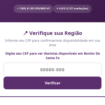
✓ CNPJ 41.301.976/0001-81
⭐ 4.9/5 (3.127 avaliações)
📍 Verifique sua Região
Informe seu CEP para confirmarmos disponibilidade em sua
área
Digite seu CEP para ver diaristas disponíveis em Bonito De
Santa Fe
Verificar