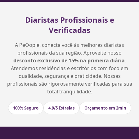
Diaristas Profissionais e
Verificadas
A PeOople! conecta você às melhores diaristas
profissionais da sua região. Aproveite nosso
desconto exclusivo de 15% na primeira diária
.
Atendemos residências e escritórios com foco em
qualidade, segurança e praticidade. Nossas
profissionais são rigorosamente verificadas para sua
total tranquilidade.
100% Seguro
4.9/5 Estrelas
Orçamento em 2min