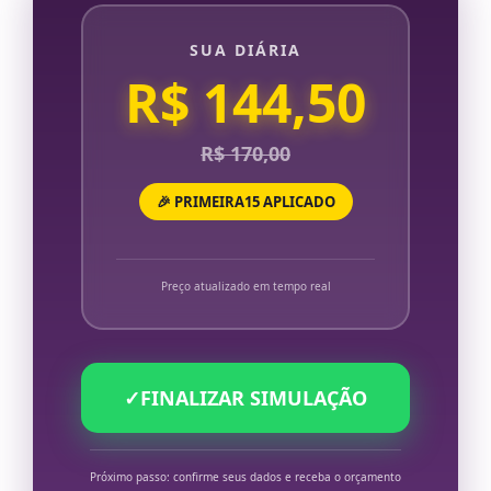
SUA DIÁRIA
R$ 144,50
R$ 170,00
🎉 PRIMEIRA15 APLICADO
Preço atualizado em tempo real
✓
FINALIZAR SIMULAÇÃO
Próximo passo: confirme seus dados e receba o orçamento