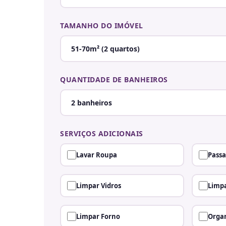
TAMANHO DO IMÓVEL
QUANTIDADE DE BANHEIROS
SERVIÇOS ADICIONAIS
Lavar Roupa
Passa
Limpar Vidros
Limpa
Limpar Forno
Organ