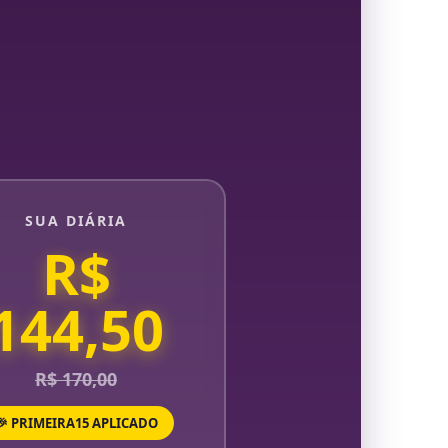
SUA DIÁRIA
R$
144,50
R$ 170,00
🎉 PRIMEIRA15 APLICADO