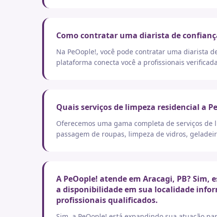
Como contratar uma diarista de confianç
Na PeOople!, você pode contratar uma diarista d
plataforma conecta você a profissionais verificad
Quais serviços de limpeza residencial a P
Oferecemos uma gama completa de serviços de lim
passagem de roupas, limpeza de vidros, geladeir
A PeOople! atende em Aracagi, PB? Sim, e
a disponibilidade em sua localidade info
profissionais qualificados.
Sim, a PeOople! está expandindo sua atuação par