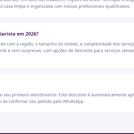
a casa limpa e organizada com nossos profissionais qualificados.
iarista em 2026?
rdo com a região, o tamanho do imóvel, a complexidade dos serviç
nte e sem surpresas, com opções de desconto para serviços seman
 seu primeiro atendimento. Este desconto é automaticamente apl
go ao confirmar seu pedido pelo WhatsApp.