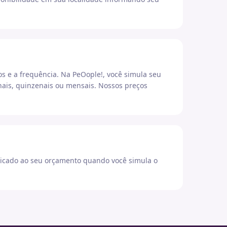
os e a frequência. Na PeOople!, você simula seu
ais, quinzenais ou mensais. Nossos preços
icado ao seu orçamento quando você simula o