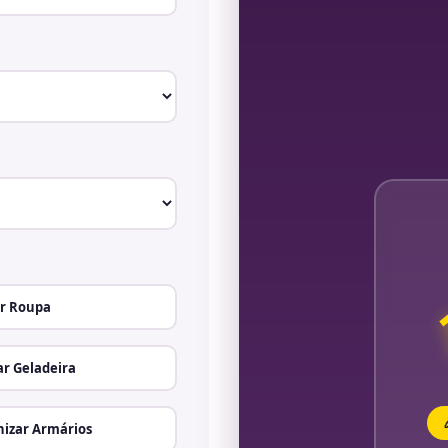
r Roupa
r Geladeira
izar Armários