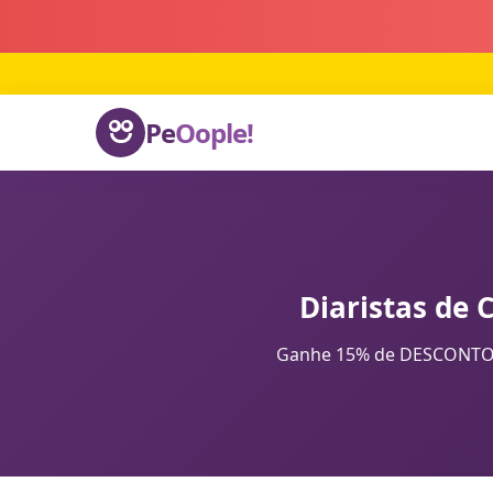
Pe
Oople!
Diaristas de 
Ganhe 15% de DESCONTO na 