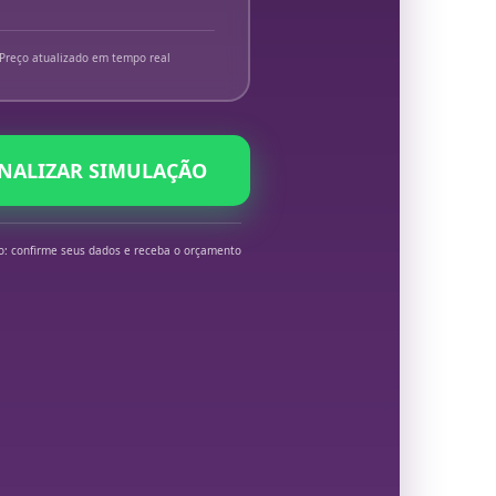
Preço atualizado em tempo real
INALIZAR SIMULAÇÃO
o: confirme seus dados e receba o orçamento