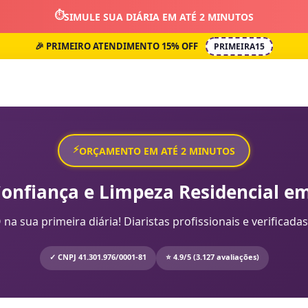
⏱️
SIMULE SUA DIÁRIA EM ATÉ 2 MINUTOS
🎉 PRIMEIRO ATENDIMENTO 15% OFF
PRIMEIRA15
⚡
ORÇAMENTO EM ATÉ 2 MINUTOS
Confiança e Limpeza Residencial em
sua primeira diária! Diaristas profissionais e verificadas
✓ CNPJ 41.301.976/0001-81
⭐ 4.9/5 (3.127 avaliações)