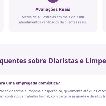
Avaliações Reais
Média de 4.9 estrelas em mais de 3 mil
atendimentos verificados de clientes reais.
quentes sobre Diaristas e Limpe
 para uma empregada doméstica?
nização de forma autônoma e esporádica, geralmente até duas vez
 contrato de trabalho formal, com carteira assinada e direitos tr