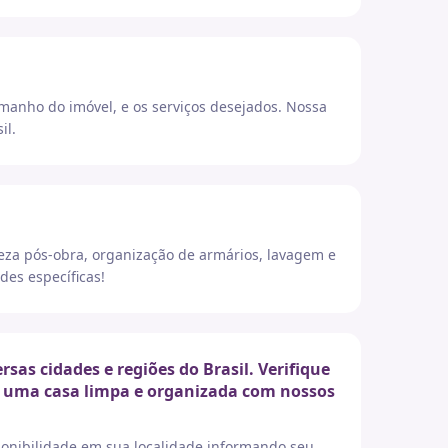
amanho do imóvel, e os serviços desejados. Nossa
il.
eza pós-obra, organização de armários, lavagem e
des específicas!
as cidades e regiões do Brasil. Verifique
er uma casa limpa e organizada com nossos
sponibilidade em sua localidade informando seu