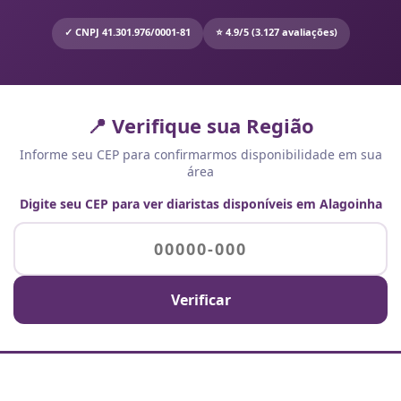
✓ CNPJ 41.301.976/0001-81
⭐ 4.9/5 (3.127 avaliações)
📍 Verifique sua Região
Informe seu CEP para confirmarmos disponibilidade em sua
área
Digite seu CEP para ver diaristas disponíveis em Alagoinha
Verificar