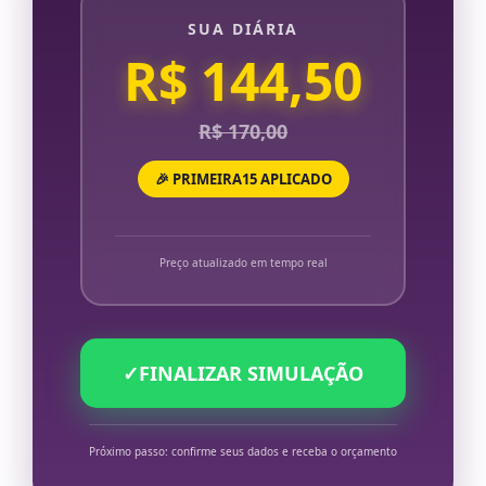
SUA DIÁRIA
R$ 144,50
R$ 170,00
🎉 PRIMEIRA15 APLICADO
Preço atualizado em tempo real
✓
FINALIZAR SIMULAÇÃO
Próximo passo: confirme seus dados e receba o orçamento