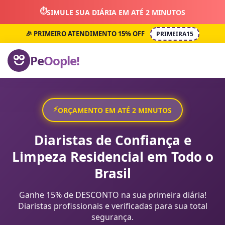
⏱️
SIMULE SUA DIÁRIA EM ATÉ 2 MINUTOS
🎉 PRIMEIRO ATENDIMENTO 15% OFF
PRIMEIRA15
Pe
Oople!
⚡
ORÇAMENTO EM ATÉ 2 MINUTOS
Diaristas de Confiança e
Limpeza Residencial em Todo o
Brasil
Ganhe 15% de DESCONTO na sua primeira diária!
Diaristas profissionais e verificadas para sua total
segurança.