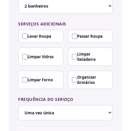
SERVIÇOS ADICIONAIS
Lavar Roupa
Passar Roupa
Limpar
Limpar Vidros
Geladeira
Organizar
Limpar Forno
Armários
FREQUÊNCIA DO SERVIÇO