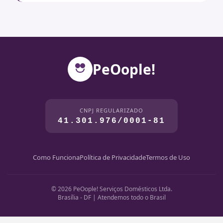
PeOople!
CNPJ REGULARIZADO
41.301.976/0001-81
Como Funciona
Política de Privacidade
Termos de Uso
© 2026 PeOople! Serviços Domésticos Ltda.
Brasília - DF | Atendemos todo o Brasil