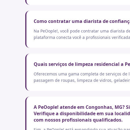
Como contratar uma diarista de confian
Na PeOople!, você pode contratar uma diarista d
plataforma conecta você a profissionais verificad
Quais serviços de limpeza residencial a P
Oferecemos uma gama completa de serviços de lim
passagem de roupas, limpeza de vidros, geladeir
A PeOople! atende em Congonhas, MG? Sim
Verifique a disponibilidade em sua local
com nossos profissionais qualificados.
Sim, a PeOople! está expandindo sua atuação par