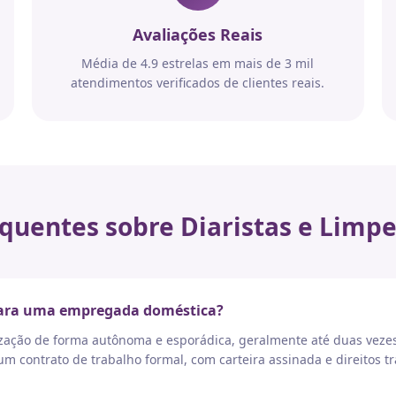
Avaliações Reais
Média de 4.9 estrelas em mais de 3 mil
atendimentos verificados de clientes reais.
quentes sobre Diaristas e Limpe
 para uma empregada doméstica?
nização de forma autônoma e esporádica, geralmente até duas vez
 contrato de trabalho formal, com carteira assinada e direitos tr