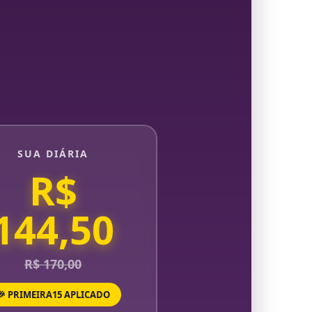
SUA DIÁRIA
R$
144,50
R$ 170,00
🎉 PRIMEIRA15 APLICADO