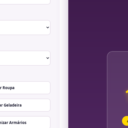
r Roupa
r Geladeira
izar Armários