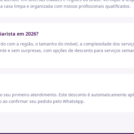
a casa limpa e organizada com nossos profissionais qualificados.
iarista em 2026?
rdo com a região, o tamanho do imóvel, a complexidade dos serviç
nte e sem surpresas, com opções de desconto para serviços seman
 seu primeiro atendimento. Este desconto é automaticamente apl
go ao confirmar seu pedido pelo WhatsApp.