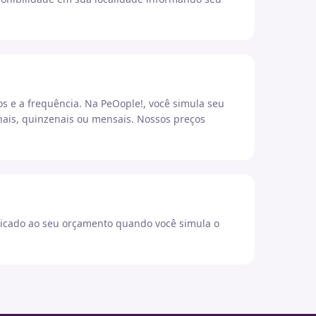
os e a frequência. Na PeOople!, você simula seu
ais, quinzenais ou mensais. Nossos preços
icado ao seu orçamento quando você simula o