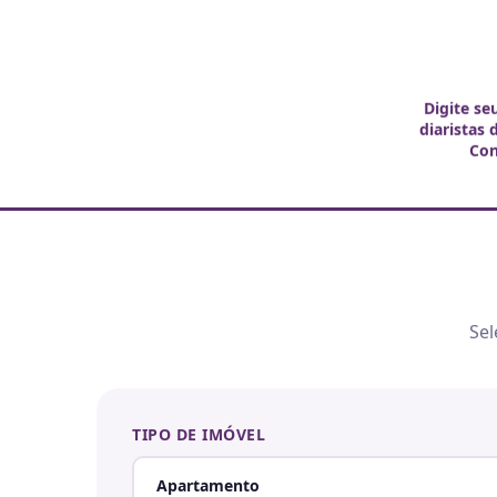
Digite se
diaristas 
Co
Sel
TIPO DE IMÓVEL