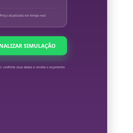
Preço atualizado em tempo real
INALIZAR SIMULAÇÃO
o: confirme seus dados e receba o orçamento