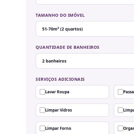
TAMANHO DO IMÓVEL
QUANTIDADE DE BANHEIROS
SERVIÇOS ADICIONAIS
Lavar Roupa
Passa
Limpar Vidros
Limpa
Limpar Forno
Organ