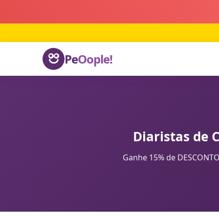
Pe
Oople!
Diaristas de 
Ganhe 15% de DESCONTO na 