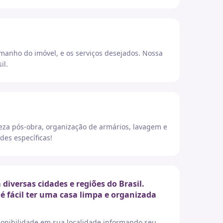
amanho do imóvel, e os serviços desejados. Nossa
il.
eza pós-obra, organização de armários, lavagem e
des específicas!
versas cidades e regiões do Brasil.
é fácil ter uma casa limpa e organizada
sponibilidade em sua localidade informando seu