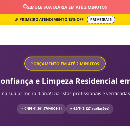
⏱️
SIMULE SUA DIÁRIA EM ATÉ 2 MINUTOS
🎉 PRIMEIRO ATENDIMENTO 15% OFF
PRIMEIRA15
⚡
ORÇAMENTO EM ATÉ 2 MINUTOS
Confiança e Limpeza Residencial em
sua primeira diária! Diaristas profissionais e verificadas
✓ CNPJ 41.301.976/0001-81
⭐ 4.9/5 (3.127 avaliações)