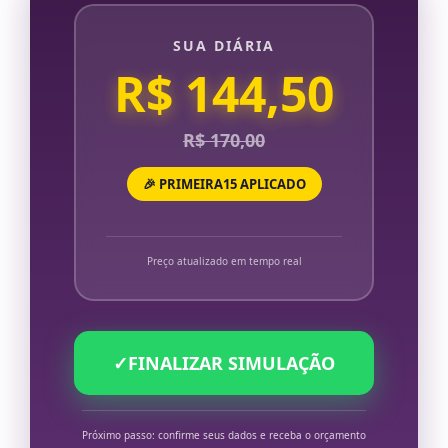
SUA DIÁRIA
R$ 144,50
R$ 170,00
🎉 PRIMEIRA15 APLICADO
Preço atualizado em tempo real
✓
FINALIZAR SIMULAÇÃO
Próximo passo: confirme seus dados e receba o orçamento