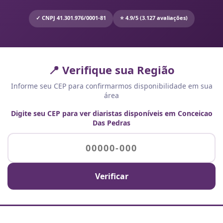
✓ CNPJ 41.301.976/0001-81
⭐ 4.9/5 (3.127 avaliações)
📍 Verifique sua Região
Informe seu CEP para confirmarmos disponibilidade em sua
área
Digite seu CEP para ver diaristas disponíveis em Conceicao
Das Pedras
Verificar