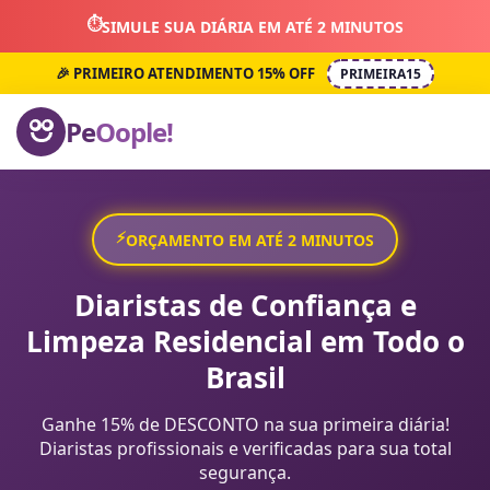
⏱️
SIMULE SUA DIÁRIA EM ATÉ 2 MINUTOS
🎉 PRIMEIRO ATENDIMENTO 15% OFF
PRIMEIRA15
Pe
Oople!
⚡
ORÇAMENTO EM ATÉ 2 MINUTOS
Diaristas de Confiança e
Limpeza Residencial em Todo o
Brasil
Ganhe 15% de DESCONTO na sua primeira diária!
Diaristas profissionais e verificadas para sua total
segurança.