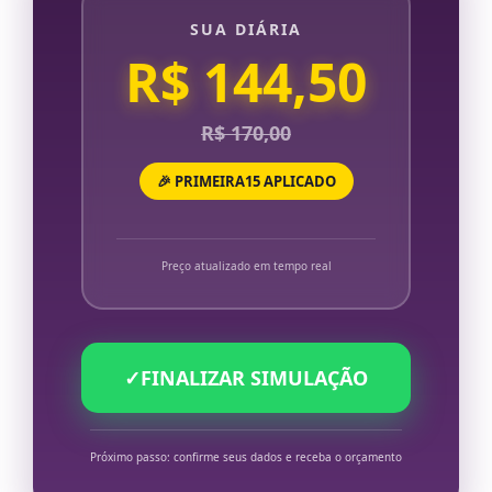
SUA DIÁRIA
R$ 144,50
R$ 170,00
🎉 PRIMEIRA15 APLICADO
Preço atualizado em tempo real
✓
FINALIZAR SIMULAÇÃO
Próximo passo: confirme seus dados e receba o orçamento