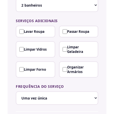
SERVIÇOS ADICIONAIS
Lavar Roupa
Passar Roupa
Limpar
Limpar Vidros
Geladeira
Organizar
Limpar Forno
Armários
FREQUÊNCIA DO SERVIÇO