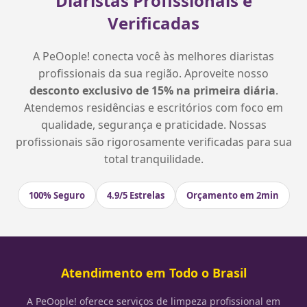
Diaristas Profissionais e
Verificadas
A PeOople! conecta você às melhores diaristas
profissionais da sua região. Aproveite nosso
desconto exclusivo de 15% na primeira diária
.
Atendemos residências e escritórios com foco em
qualidade, segurança e praticidade. Nossas
profissionais são rigorosamente verificadas para sua
total tranquilidade.
100% Seguro
4.9/5 Estrelas
Orçamento em 2min
Atendimento em Todo o Brasil
A PeOople! oferece serviços de limpeza profissional em