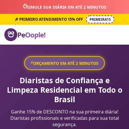
⏱️
SIMULE SUA DIÁRIA EM ATÉ 2 MINUTOS
🎉 PRIMEIRO ATENDIMENTO 15% OFF
PRIMEIRA15
Pe
Oople!
⚡
ORÇAMENTO EM ATÉ 2 MINUTOS
Diaristas de Confiança e
Limpeza Residencial em Todo o
Brasil
Ganhe 15% de DESCONTO na sua primeira diária!
Diaristas profissionais e verificadas para sua total
segurança.