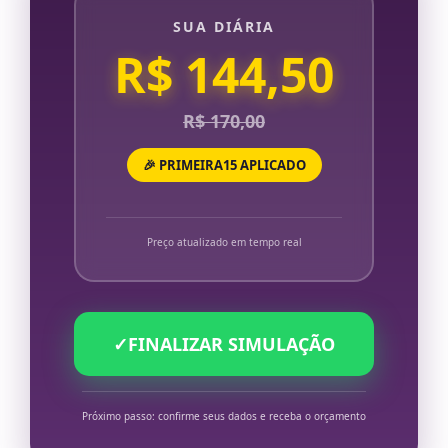
SUA DIÁRIA
R$ 144,50
R$ 170,00
🎉 PRIMEIRA15 APLICADO
Preço atualizado em tempo real
✓
FINALIZAR SIMULAÇÃO
Próximo passo: confirme seus dados e receba o orçamento