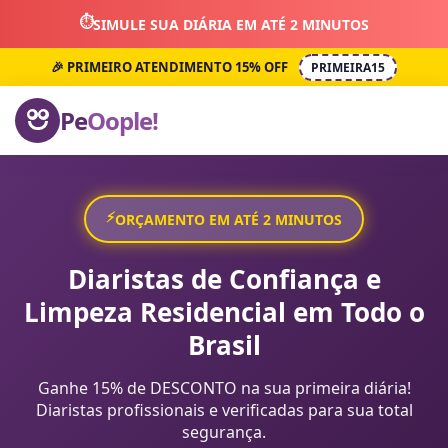
⏱️
SIMULE SUA DIÁRIA EM ATÉ 2 MINUTOS
🎉 PRIMEIRO ATENDIMENTO 15% OFF
PRIMEIRA15
Pe
Oople!
⚡
ORÇAMENTO EM ATÉ 2 MINUTOS
Diaristas de Confiança e
Limpeza Residencial em Todo o
Brasil
Ganhe 15% de DESCONTO na sua primeira diária!
Diaristas profissionais e verificadas para sua total
segurança.