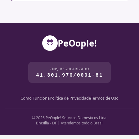
PeOople!
CNPJ REGULARIZADO
41.301.976/0001-81
Como Funciona
Política de Privacidade
Termos de Uso
© 2026 PeOople! Serviços Domésticos Ltda.
Brasília - DF | Atendemos todo o Brasil