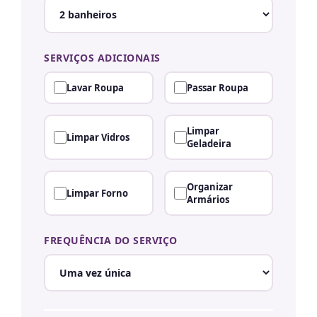
SERVIÇOS ADICIONAIS
Lavar Roupa
Passar Roupa
Limpar
Limpar Vidros
Geladeira
Organizar
Limpar Forno
Armários
FREQUÊNCIA DO SERVIÇO