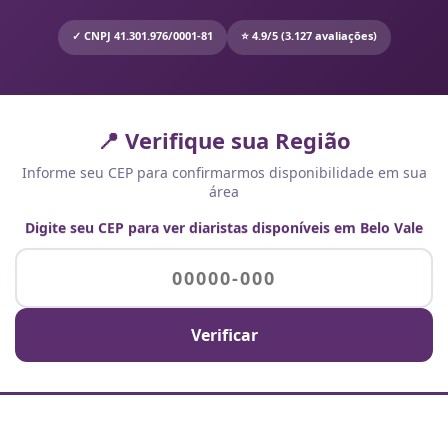
✓ CNPJ 41.301.976/0001-81
⭐ 4.9/5 (3.127 avaliações)
📍 Verifique sua Região
Informe seu CEP para confirmarmos disponibilidade em sua
área
Digite seu CEP para ver diaristas disponíveis em Belo Vale
Verificar