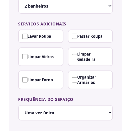
SERVIÇOS ADICIONAIS
Lavar Roupa
Passar Roupa
Limpar
Limpar Vidros
Geladeira
Organizar
Limpar Forno
Armários
FREQUÊNCIA DO SERVIÇO