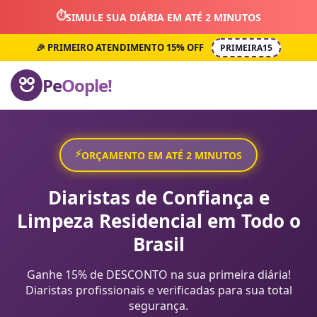
⏱️
SIMULE SUA DIÁRIA EM ATÉ 2 MINUTOS
🎉 PRIMEIRO ATENDIMENTO 15% OFF
PRIMEIRA15
Pe
Oople!
⚡
ORÇAMENTO EM ATÉ 2 MINUTOS
Diaristas de Confiança e
Limpeza Residencial em Todo o
Brasil
Ganhe 15% de DESCONTO na sua primeira diária!
Diaristas profissionais e verificadas para sua total
segurança.