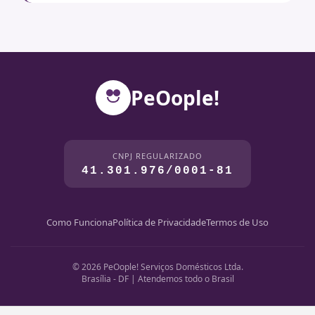
PeOople!
CNPJ REGULARIZADO
41.301.976/0001-81
Como Funciona
Política de Privacidade
Termos de Uso
© 2026 PeOople! Serviços Domésticos Ltda.
Brasília - DF | Atendemos todo o Brasil