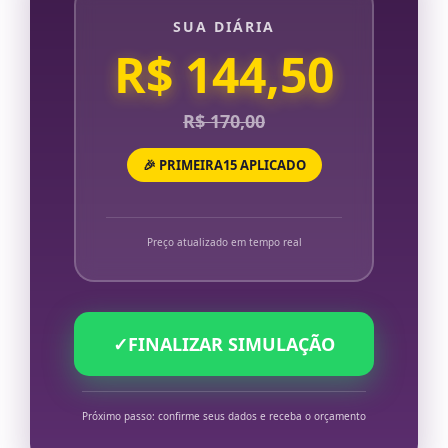
SUA DIÁRIA
R$ 144,50
R$ 170,00
🎉 PRIMEIRA15 APLICADO
Preço atualizado em tempo real
✓
FINALIZAR SIMULAÇÃO
Próximo passo: confirme seus dados e receba o orçamento