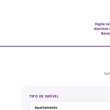
Digite s
diaristas
Barao
Sel
TIPO DE IMÓVEL