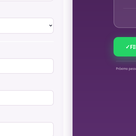
✓
F
Próximo pass