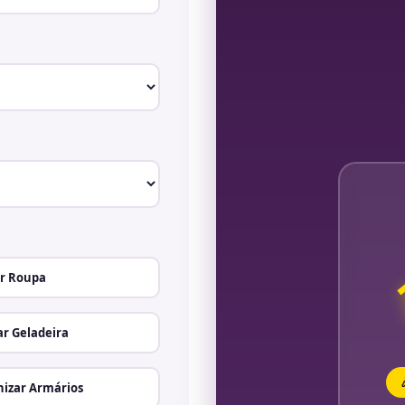
r Roupa
r Geladeira
izar Armários