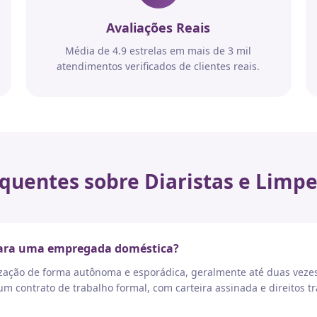
Avaliações Reais
Média de 4.9 estrelas em mais de 3 mil
atendimentos verificados de clientes reais.
quentes sobre Diaristas e Limpe
 para uma empregada doméstica?
nização de forma autônoma e esporádica, geralmente até duas vez
 contrato de trabalho formal, com carteira assinada e direitos tr