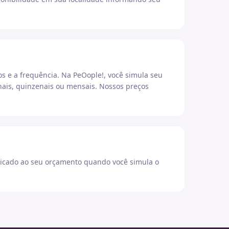
os e a frequência. Na PeOople!, você simula seu
ais, quinzenais ou mensais. Nossos preços
icado ao seu orçamento quando você simula o