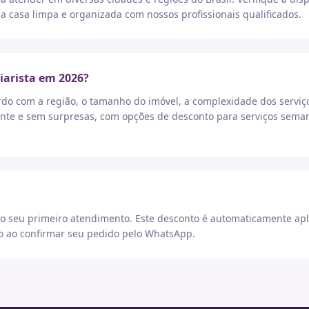
a casa limpa e organizada com nossos profissionais qualificados.
iarista em 2026?
rdo com a região, o tamanho do imóvel, a complexidade dos serviç
nte e sem surpresas, com opções de desconto para serviços seman
 seu primeiro atendimento. Este desconto é automaticamente apl
go ao confirmar seu pedido pelo WhatsApp.