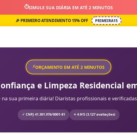
⏱️
SIMULE SUA DIÁRIA EM ATÉ 2 MINUTOS
🎉 PRIMEIRO ATENDIMENTO 15% OFF
PRIMEIRA15
⚡
ORÇAMENTO EM ATÉ 2 MINUTOS
Confiança e Limpeza Residencial em
sua primeira diária! Diaristas profissionais e verificadas
✓ CNPJ 41.301.976/0001-81
⭐ 4.9/5 (3.127 avaliações)