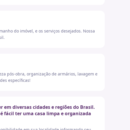
amanho do imóvel, e os serviços desejados. Nossa
il.
eza pós-obra, organização de armários, lavagem e
des específicas!
em diversas cidades e regiões do Brasil.
é fácil ter uma casa limpa e organizada
sponibilidade em sua localidade informando seu