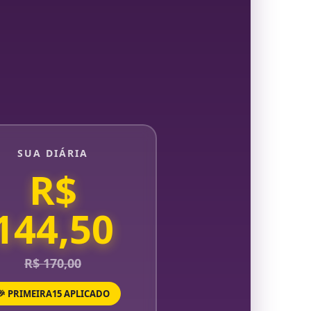
SUA DIÁRIA
R$
144,50
R$ 170,00
🎉 PRIMEIRA15 APLICADO