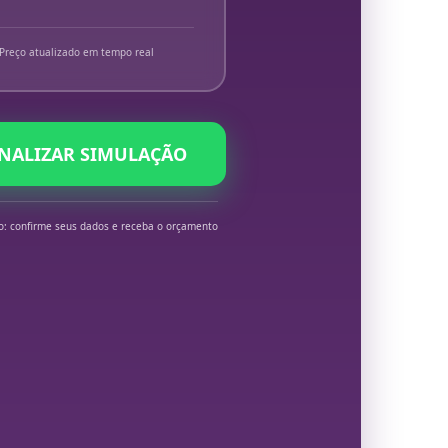
Preço atualizado em tempo real
INALIZAR SIMULAÇÃO
o: confirme seus dados e receba o orçamento