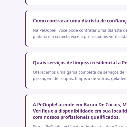
Como contratar uma diarista de confianç
Na PeOople!, você pode contratar uma diarista d
plataforma conecta você a profissionais verificad
Quais serviços de limpeza residencial a P
Oferecemos uma gama completa de serviços de lim
passagem de roupas, limpeza de vidros, geladeir
A PeOople! atende em Barao De Cocais, M
Verifique a disponibilidade em sua local
com nossos profissionais qualificados.
Sim, a PeOople! está expandindo sua atuação par