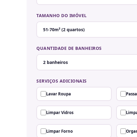
TAMANHO DO IMÓVEL
QUANTIDADE DE BANHEIROS
SERVIÇOS ADICIONAIS
Lavar Roupa
Passa
Limpar Vidros
Limpa
Limpar Forno
Organ