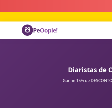
Pe
Oople!
Diaristas de 
Ganhe 15% de DESCONTO na 