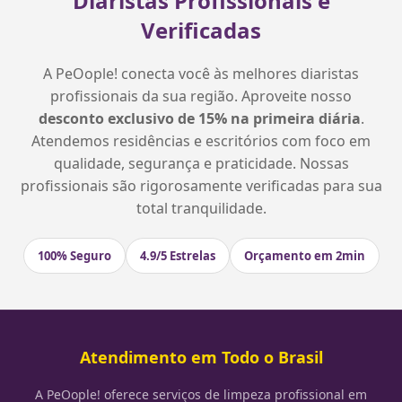
Diaristas Profissionais e
Verificadas
A PeOople! conecta você às melhores diaristas
profissionais da sua região. Aproveite nosso
desconto exclusivo de 15% na primeira diária
.
Atendemos residências e escritórios com foco em
qualidade, segurança e praticidade. Nossas
profissionais são rigorosamente verificadas para sua
total tranquilidade.
100% Seguro
4.9/5 Estrelas
Orçamento em 2min
Atendimento em Todo o Brasil
A PeOople! oferece serviços de limpeza profissional em