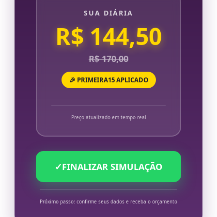
SUA DIÁRIA
R$ 144,50
R$ 170,00
🎉 PRIMEIRA15 APLICADO
Preço atualizado em tempo real
✓
FINALIZAR SIMULAÇÃO
Próximo passo: confirme seus dados e receba o orçamento