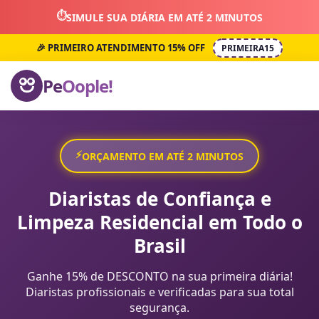
⏱️
SIMULE SUA DIÁRIA EM ATÉ 2 MINUTOS
🎉 PRIMEIRO ATENDIMENTO 15% OFF
PRIMEIRA15
Pe
Oople!
⚡
ORÇAMENTO EM ATÉ 2 MINUTOS
Diaristas de Confiança e
Limpeza Residencial em Todo o
Brasil
Ganhe 15% de DESCONTO na sua primeira diária!
Diaristas profissionais e verificadas para sua total
segurança.