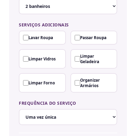
SERVIÇOS ADICIONAIS
Lavar Roupa
Passar Roupa
Limpar
Limpar Vidros
Geladeira
Organizar
Limpar Forno
Armários
FREQUÊNCIA DO SERVIÇO