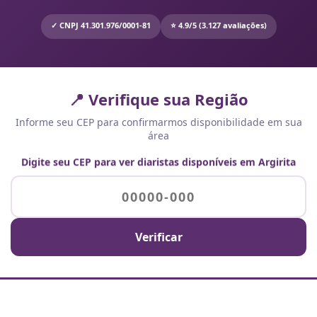
✓ CNPJ 41.301.976/0001-81
⭐ 4.9/5 (3.127 avaliações)
📍 Verifique sua Região
Informe seu CEP para confirmarmos disponibilidade em sua
área
Digite seu CEP para ver diaristas disponíveis em Argirita
Verificar