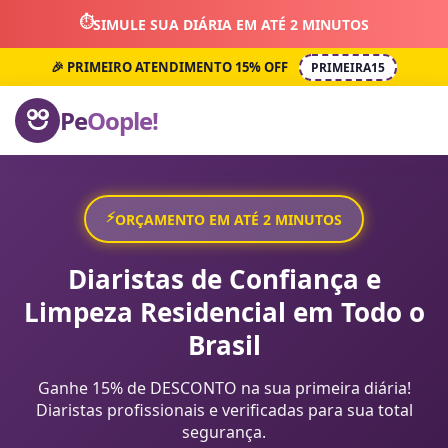
⏱️
SIMULE SUA DIÁRIA EM ATÉ 2 MINUTOS
🎉 PRIMEIRO ATENDIMENTO 15% OFF
PRIMEIRA15
Pe
Oople!
⚡
ORÇAMENTO EM ATÉ 2 MINUTOS
Diaristas de Confiança e
Limpeza Residencial em Todo o
Brasil
Ganhe 15% de DESCONTO na sua primeira diária!
Diaristas profissionais e verificadas para sua total
segurança.