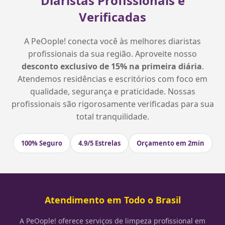
Diaristas Profissionais e
Verificadas
A PeOople! conecta você às melhores diaristas
profissionais da sua região. Aproveite nosso
desconto exclusivo de 15% na primeira diária
.
Atendemos residências e escritórios com foco em
qualidade, segurança e praticidade. Nossas
profissionais são rigorosamente verificadas para sua
total tranquilidade.
100% Seguro
4.9/5 Estrelas
Orçamento em 2min
Atendimento em Todo o Brasil
A PeOople! oferece serviços de limpeza profissional em