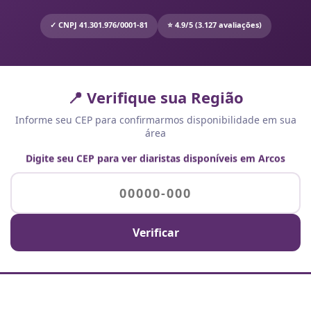
✓ CNPJ 41.301.976/0001-81
⭐ 4.9/5 (3.127 avaliações)
📍 Verifique sua Região
Informe seu CEP para confirmarmos disponibilidade em sua
área
Digite seu CEP para ver diaristas disponíveis em Arcos
Verificar