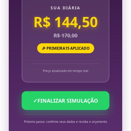
SUA DIÁRIA
R$ 144,50
R$ 170,00
🎉 PRIMEIRA15 APLICADO
Preço atualizado em tempo real
✓
FINALIZAR SIMULAÇÃO
Próximo passo: confirme seus dados e receba o orçamento