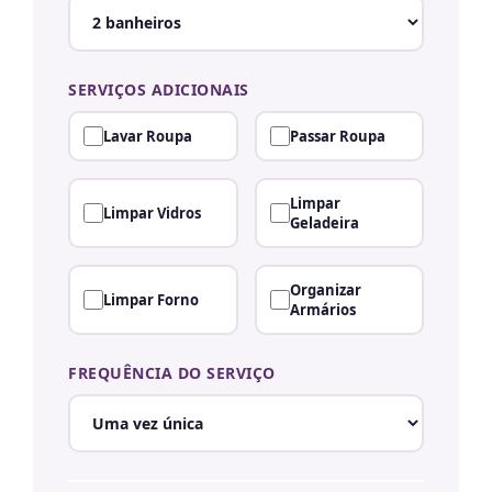
SERVIÇOS ADICIONAIS
Lavar Roupa
Passar Roupa
Limpar
Limpar Vidros
Geladeira
Organizar
Limpar Forno
Armários
FREQUÊNCIA DO SERVIÇO