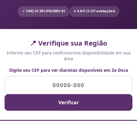
✓ CNPJ 41.301.976/0001-81
⭐ 4.9/5 (3.127 avaliações)
📍 Verifique sua Região
Informe seu CEP para confirmarmos disponibilidade em sua
área
Digite seu CEP para ver diaristas disponíveis em Ze Doca
Verificar