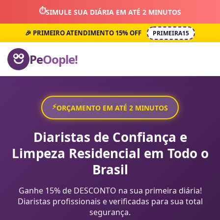
⏱️
SIMULE SUA DIÁRIA EM ATÉ 2 MINUTOS
🎉 PRIMEIRO ATENDIMENTO 15% OFF
PRIMEIRA15
Pe
Oople!
⚡
ORÇAMENTO EM ATÉ 2 MINUTOS
Diaristas de Confiança e
Limpeza Residencial em Todo o
Brasil
Ganhe 15% de DESCONTO na sua primeira diária!
Diaristas profissionais e verificadas para sua total
segurança.