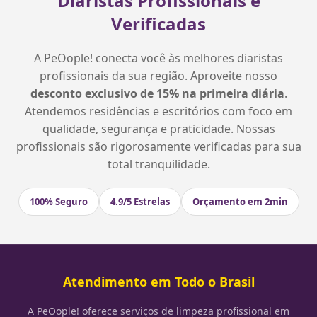
Diaristas Profissionais e
Verificadas
A PeOople! conecta você às melhores diaristas
profissionais da sua região. Aproveite nosso
desconto exclusivo de 15% na primeira diária
.
Atendemos residências e escritórios com foco em
qualidade, segurança e praticidade. Nossas
profissionais são rigorosamente verificadas para sua
total tranquilidade.
100% Seguro
4.9/5 Estrelas
Orçamento em 2min
Atendimento em Todo o Brasil
A PeOople! oferece serviços de limpeza profissional em