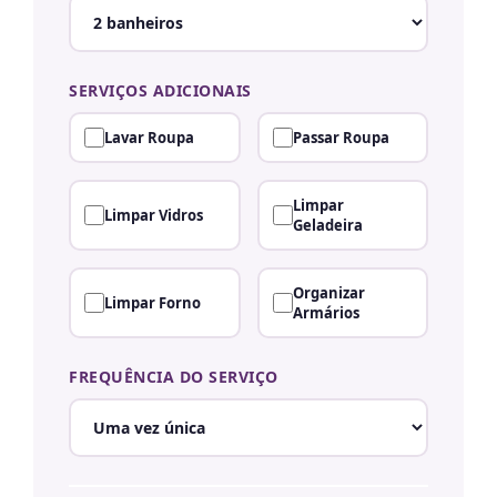
SERVIÇOS ADICIONAIS
Lavar Roupa
Passar Roupa
Limpar
Limpar Vidros
Geladeira
Organizar
Limpar Forno
Armários
FREQUÊNCIA DO SERVIÇO