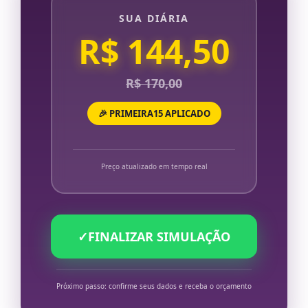
SUA DIÁRIA
R$ 144,50
R$ 170,00
🎉 PRIMEIRA15 APLICADO
Preço atualizado em tempo real
✓
FINALIZAR SIMULAÇÃO
Próximo passo: confirme seus dados e receba o orçamento