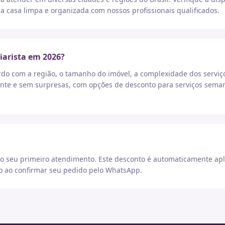
a casa limpa e organizada com nossos profissionais qualificados.
iarista em 2026?
rdo com a região, o tamanho do imóvel, a complexidade dos serviç
nte e sem surpresas, com opções de desconto para serviços seman
 seu primeiro atendimento. Este desconto é automaticamente apl
go ao confirmar seu pedido pelo WhatsApp.