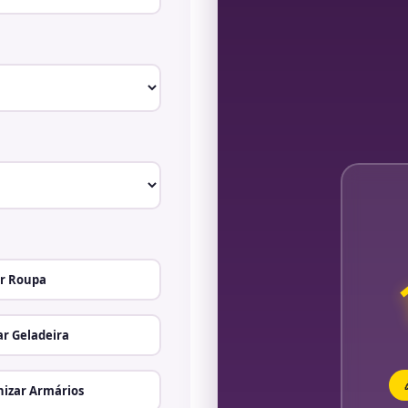
r Roupa
r Geladeira
izar Armários