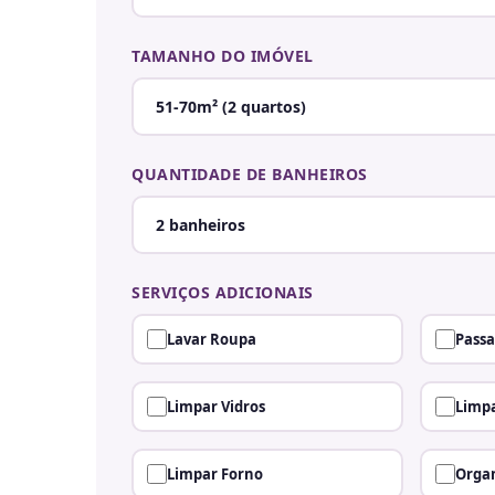
TAMANHO DO IMÓVEL
QUANTIDADE DE BANHEIROS
SERVIÇOS ADICIONAIS
Lavar Roupa
Passa
Limpar Vidros
Limpa
Limpar Forno
Organ