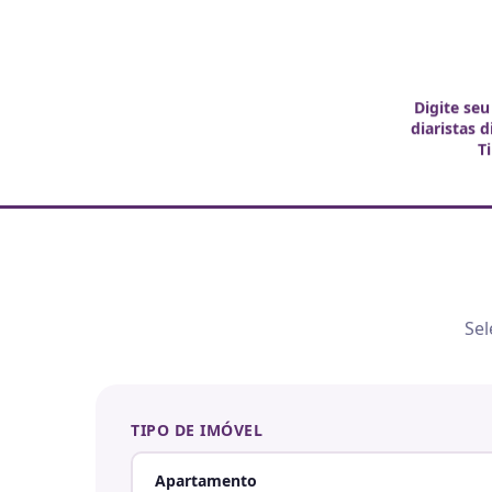
Digite seu
diaristas 
T
Sel
TIPO DE IMÓVEL