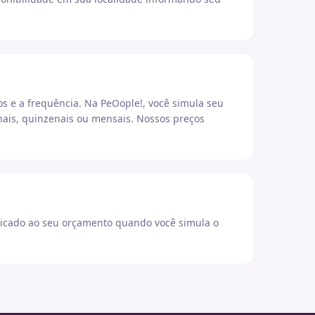
os e a frequência. Na PeOople!, você simula seu
ais, quinzenais ou mensais. Nossos preços
icado ao seu orçamento quando você simula o