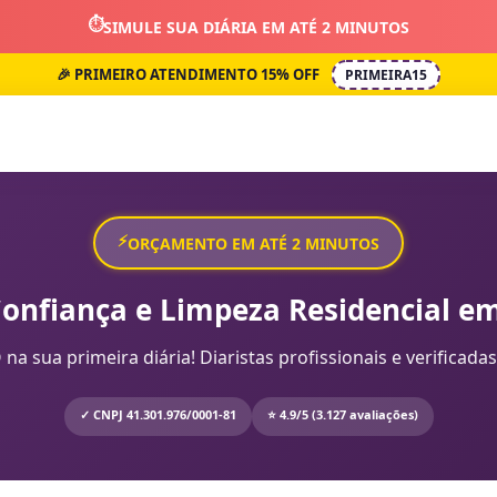
⏱️
SIMULE SUA DIÁRIA EM ATÉ 2 MINUTOS
🎉 PRIMEIRO ATENDIMENTO 15% OFF
PRIMEIRA15
⚡
ORÇAMENTO EM ATÉ 2 MINUTOS
Confiança e Limpeza Residencial em
sua primeira diária! Diaristas profissionais e verificadas
✓ CNPJ 41.301.976/0001-81
⭐ 4.9/5 (3.127 avaliações)