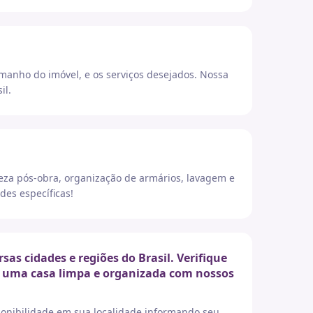
amanho do imóvel, e os serviços desejados. Nossa
il.
eza pós-obra, organização de armários, lavagem e
des específicas!
s cidades e regiões do Brasil. Verifique
er uma casa limpa e organizada com nossos
sponibilidade em sua localidade informando seu