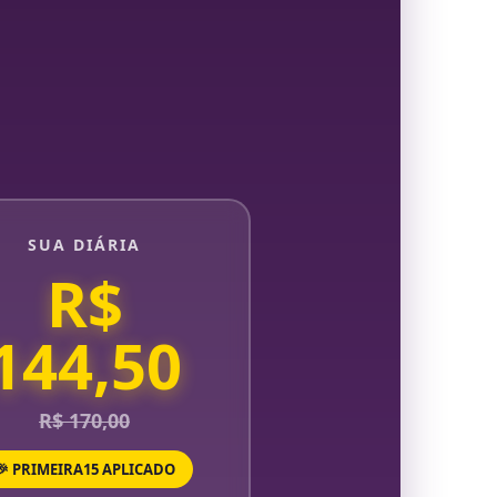
SUA DIÁRIA
R$
144,50
R$ 170,00
🎉 PRIMEIRA15 APLICADO