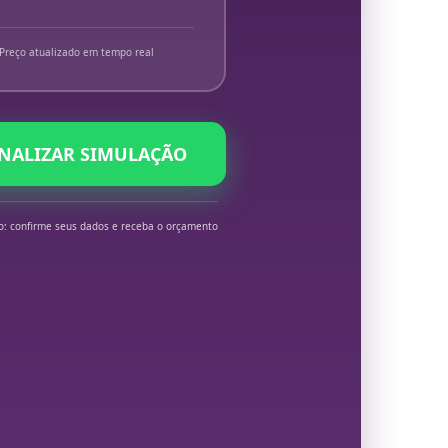
Preço atualizado em tempo real
INALIZAR SIMULAÇÃO
o: confirme seus dados e receba o orçamento