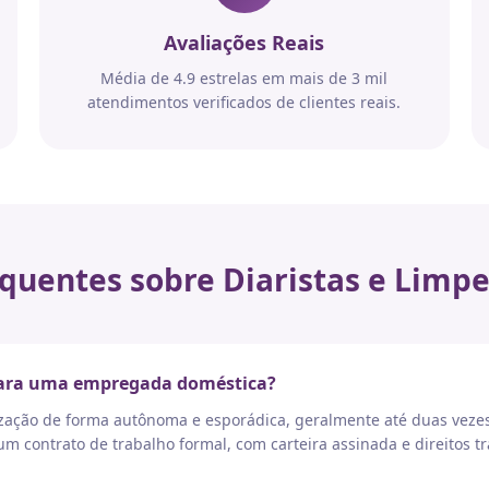
Avaliações Reais
Média de 4.9 estrelas em mais de 3 mil
atendimentos verificados de clientes reais.
quentes sobre Diaristas e Limpe
 para uma empregada doméstica?
nização de forma autônoma e esporádica, geralmente até duas vez
 contrato de trabalho formal, com carteira assinada e direitos tr