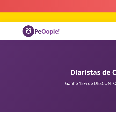
Pe
Oople!
Diaristas de 
Ganhe 15% de DESCONTO na 