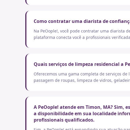
Como contratar uma diarista de confian
Na PeOople!, você pode contratar uma diarista d
plataforma conecta você a profissionais verificad
Quais serviços de limpeza residencial a P
Oferecemos uma gama completa de serviços de lim
passagem de roupas, limpeza de vidros, geladeir
A PeOople! atende em Timon, MA? Sim, es
a disponibilidade em sua localidade info
profissionais qualificados.
Sim, a PeOople! está expandindo sua atuação par